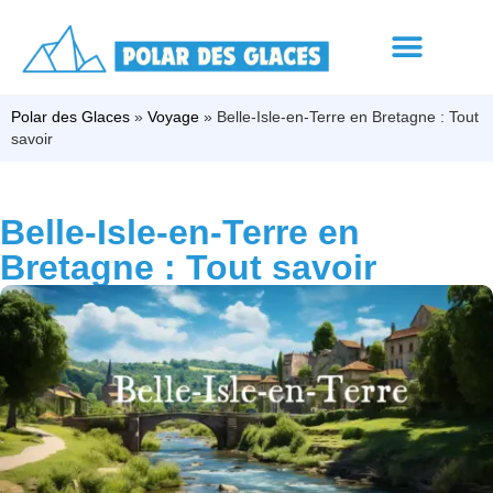
Polar des Glaces
»
Voyage
»
Belle-Isle-en-Terre en Bretagne : Tout
savoir
Belle-Isle-en-Terre en
Bretagne : Tout savoir