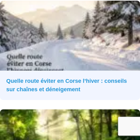
Quelle route éviter en Corse l’hiver : conseils
sur chaînes et déneigement