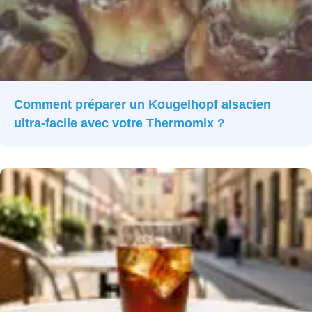
Comment préparer un Kougelhopf alsacien
ultra-facile avec votre Thermomix ?