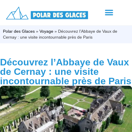
Polar des Glaces
»
Voyage
»
Découvrez l’Abbaye de Vaux de
Cernay : une visite incontournable près de Paris
Découvrez l’Abbaye de Vaux
de Cernay : une visite
incontournable près de Paris