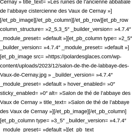
Cernay » title_text= »Les ruines de l’ancienne abbatiale
de l’abbaye cistercienne des Vaux de Cernay »]
[/et_pb_image][/et_pb_column][/et_pb_row][et_pb_row
column_structure= »2_5,3_5″ _builder_version= »4.7.4″
_module_preset= »default »][et_pb_column type= »2_5″
_builder_version= »4.7.4″ _module_preset= »default »]
[et_pb_image src= »https://polardesglaces.com/wp-
content/uploads/2023/12/salon-de-the-de-labbaye-des-
Vaux-de-Cernay.jpg » _builder_version= »4.7.4″
_module_preset= »default » hover_enabled= »0″
sticky_enabled= »0″ alt= »Salon de thé de l’abbaye des
Vaux de Cernay » title_text= »Salon de thé de l’abbaye
des Vaux de Cernay »][/et_pb_image][/et_pb_column]
[et_pb_column type= »3_5″ _builder_version= »4.7.4″
_module_preset= »default »][et_pb_text