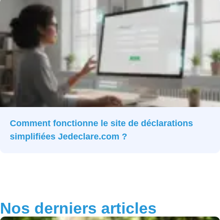
Comment fonctionne le site de déclarations
simplifiées Jedeclare.com ?
Nos derniers articles