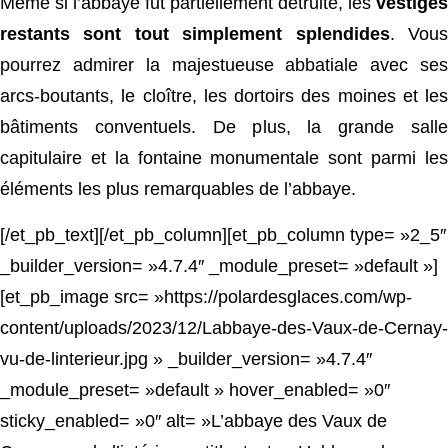
Même si l’abbaye fut partiellement détruite, les
vestiges
restants sont tout simplement splendides
. Vou
pourrez admirer la majestueuse abbatiale avec ses
arcs-boutants, le cloître, les dortoirs des moines et les
bâtiments conventuels. De plus, la grande salle
capitulaire et la fontaine monumentale sont parmi les
éléments les plus remarquables de l’abbaye.
[/et_pb_text][/et_pb_column][et_pb_column type= »2_5″
_builder_version= »4.7.4″ _module_preset= »default »]
[et_pb_image src= »https://polardesglaces.com/wp-
content/uploads/2023/12/Labbaye-des-Vaux-de-Cernay-
vu-de-linterieur.jpg » _builder_version= »4.7.4″
_module_preset= »default » hover_enabled= »0″
sticky_enabled= »0″ alt= »L’abbaye des Vaux de