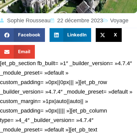
Sophie Rousseau
22 décembre 2023
Voyage
Facebook
LinkedIn
X
Email
[et_pb_section fb_built= »1″ _builder_version= »4.7.4″
_module_preset= »default »
custom_padding= »0px||0px||| »][et_pb_row
_builder_version= »4.7.4″ _module_preset= »default »
custom_margin= »1px|auto||auto|| »
custom_padding= »0px||||| »][et_pb_column
type= »4_4″ _builder_version= »4.7.4″
_module_preset= »default »][et_pb_text