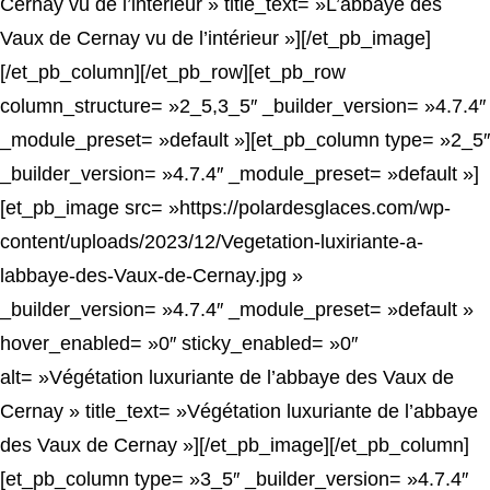
Cernay vu de l’intérieur » title_text= »L’abbaye des
Vaux de Cernay vu de l’intérieur »][/et_pb_image]
[/et_pb_column][/et_pb_row][et_pb_row
column_structure= »2_5,3_5″ _builder_version= »4.7.4″
_module_preset= »default »][et_pb_column type= »2_5″
_builder_version= »4.7.4″ _module_preset= »default »]
[et_pb_image src= »https://polardesglaces.com/wp-
content/uploads/2023/12/Vegetation-luxiriante-a-
labbaye-des-Vaux-de-Cernay.jpg »
_builder_version= »4.7.4″ _module_preset= »default »
hover_enabled= »0″ sticky_enabled= »0″
alt= »Végétation luxuriante de l’abbaye des Vaux de
Cernay » title_text= »Végétation luxuriante de l’abbaye
des Vaux de Cernay »][/et_pb_image][/et_pb_column]
[et_pb_column type= »3_5″ _builder_version= »4.7.4″