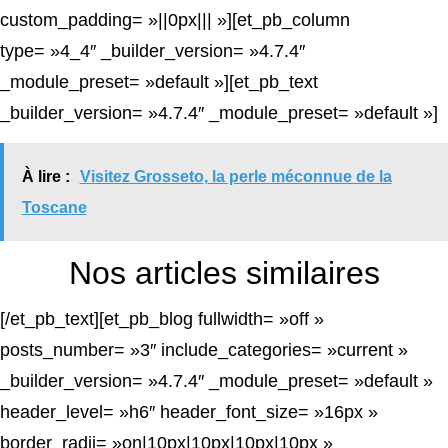
custom_padding= »||0px||| »][et_pb_column
type= »4_4″ _builder_version= »4.7.4″
_module_preset= »default »][et_pb_text
_builder_version= »4.7.4″ _module_preset= »default »]
À lire :
Visitez Grosseto, la perle méconnue de la
Toscane
Nos articles similaires
[/et_pb_text][et_pb_blog fullwidth= »off »
posts_number= »3″ include_categories= »current »
_builder_version= »4.7.4″ _module_preset= »default »
header_level= »h6″ header_font_size= »16px »
border_radii= »on|10px|10px|10px|10px »