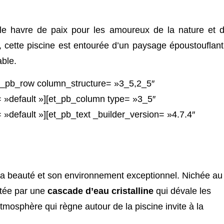
le havre de paix pour les amoureux de la nature et 
cette piscine est entourée d’un paysage époustouflant
able.
et_pb_row column_structure= »3_5,2_5″
 »default »][et_pb_column type= »3_5″
»default »][et_pb_text _builder_version= »4.7.4″
 sa beauté et son environnement exceptionnel. Nichée au
tée par une
cascade d’eau cristalline
qui dévale les
’atmosphère qui règne autour de la piscine invite à la