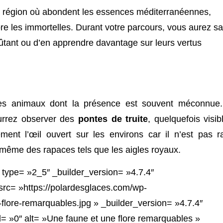
ne région où abondent les essences méditerranéennes,
re les immortelles. Durant votre parcours, vous aurez s
oûtant ou d’en apprendre davantage sur leurs vertus
des animaux dont la présence est souvent méconnue
ourrez observer des
pontes de truite
, quelquefois visib
ent l’œil ouvert sur les environs car il n’est pas r
 même des rapaces tels que les aigles royaux.
 type= »2_5″ _builder_version= »4.7.4″
rc= »https://polardesglaces.com/wp-
flore-remarquables.jpg » _builder_version= »4.7.4″
 »0″ alt= »Une faune et une flore remarquables »