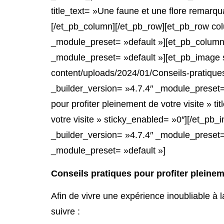
title_text= »Une faune et une flore remarq
[/et_pb_column][/et_pb_row][et_pb_row col
_module_preset= »default »][et_pb_column 
_module_preset= »default »][et_pb_image s
content/uploads/2024/01/Conseils-pratiques-
_builder_version= »4.7.4″ _module_preset=
pour profiter pleinement de votre visite » t
votre visite » sticky_enabled= »0″][/et_p
_builder_version= »4.7.4″ _module_preset= 
_module_preset= »default »]
Conseils pratiques pour profiter pleinem
Afin de vivre une expérience inoubliable à l
suivre :