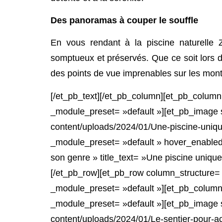
Des panoramas à couper le souffle
En vous rendant à la piscine naturelle 
somptueux et préservés. Que ce soit lors de 
des points de vue imprenables sur les monta
[/et_pb_text][/et_pb_column][et_pb_column
_module_preset= »default »][et_pb_image s
content/uploads/2024/01/Une-piscine-uniqu
_module_preset= »default » hover_enabled=
son genre » title_text= »Une piscine uniqu
[/et_pb_row][et_pb_row column_structure= 
_module_preset= »default »][et_pb_column 
_module_preset= »default »][et_pb_image s
content/uploads/2024/01/Le-sentier-pour-ac