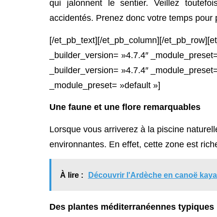
qui jalonnent le sentier. Veillez toutef
accidentés. Prenez donc votre temps pour p
[/et_pb_text][/et_pb_column][/et_pb_row][
_builder_version= »4.7.4″ _module_preset=
_builder_version= »4.7.4″ _module_preset= 
_module_preset= »default »]
Une faune et une flore remarquables
Lorsque vous arriverez à la piscine naturel
environnantes. En effet, cette zone est ri
À lire :
Découvrir l'Ardèche en canoë kayak
Des plantes méditerranéennes typiques