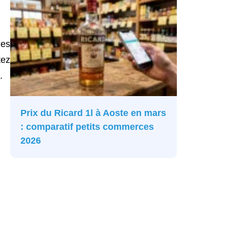
ges
tez
.
Prix du Ricard 1l à Aoste en mars
: comparatif petits commerces
2026