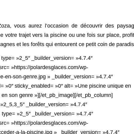
Zoza, vous aurez l’occasion de découvrir des paysa
votre trajet vers la piscine ou une fois sur place, profi
gnes et les forêts qui entourent ce petit coin de paradis
 type= »2_5″ _builder_version= »4.7.4″
rc= »https://polardesglaces.com/wp-
e-en-son-genre.jpg » _builder_version= »4.7.4″
 »0″ sticky_enabled= »0″ alt= »Une piscine unique en
e en son genre »][/et_pb_image][/et_pb_column]
»2_5,3_5″ _builder_version= »4.7.4″
type= »2_5″ _builder_version= »4.7.4″
rc= »https://polardesglaces.com/wp-
ceder-a-la-piscine.jpg » _builder_version= »4.7.4″