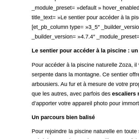
_module_preset= »default » hover_enabled= 
title_text= »Le sentier pour accéder à la p
[et_pb_column type= »3_5″ _builder_versio
_builder_version= »4.7.4″ _module_preset=
Le sentier pour accéder à la piscine : u
Pour accéder à la piscine naturelle Zoza, i
serpente dans la montagne. Ce sentier offr
arbousiers. Au fur et à mesure de votre pr
que les autres, avec parfois des
escaliers 
d’apporter votre appareil photo pour immor
Un parcours bien balisé
Pour rejoindre la piscine naturelle en toute 