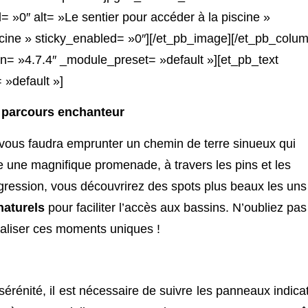
»0″ alt= »Le sentier pour accéder à la piscine »
iscine » sticky_enabled= »0″][/et_pb_image][/et_pb_colum
n= »4.7.4″ _module_preset= »default »][et_pb_text
 »default »]
n parcours enchanteur
l vous faudra emprunter un chemin de terre sinueux qui
e une magnifique promenade, à travers les pins et les
ogression, vous découvrirez des spots plus beaux les uns
naturels
pour faciliter l’accès aux bassins. N’oubliez pas
taliser ces moments uniques !
sérénité, il est nécessaire de suivre les panneaux indicat