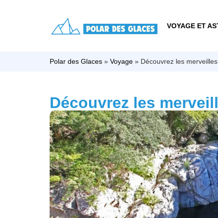
VOYAGE ET AS
Polar des Glaces
»
Voyage
»
Découvrez les merveilles 
Découvrez les merveill