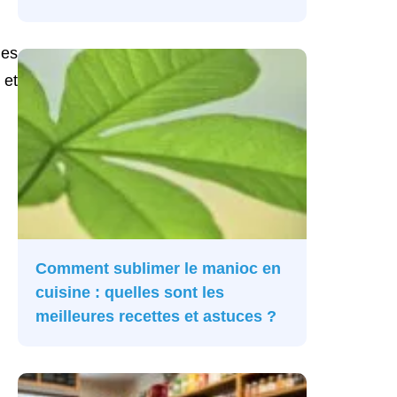
des
 et
Comment sublimer le manioc en
cuisine : quelles sont les
meilleures recettes et astuces ?