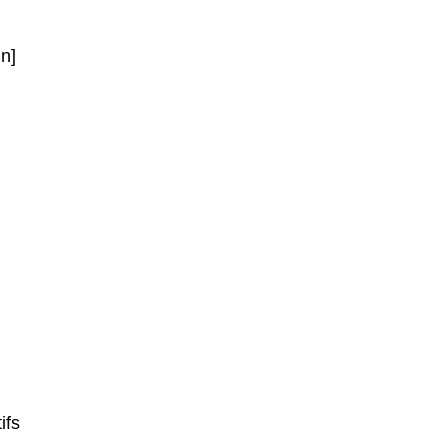
n]
ifs