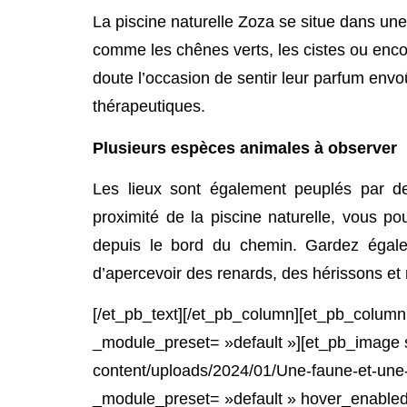
La piscine naturelle Zoza se situe dans u
comme les chênes verts, les cistes ou enco
doute l’occasion de sentir leur parfum env
thérapeutiques.
Plusieurs espèces animales à observer
Les lieux sont également peuplés par 
proximité de la piscine naturelle, vous p
depuis le bord du chemin. Gardez égalem
d’apercevoir des renards, des hérissons et
[/et_pb_text][/et_pb_column][et_pb_column
_module_preset= »default »][et_pb_image s
content/uploads/2024/01/Une-faune-et-une-
_module_preset= »default » hover_enabled=