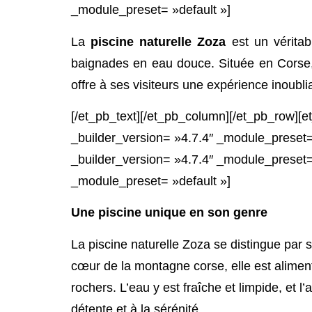
_module_preset= »default »]
La
piscine naturelle Zoza
est un véritab
baignades en eau douce. Située en Corse, 
offre à ses visiteurs une expérience inoubli
[/et_pb_text][/et_pb_column][/et_pb_row][
_builder_version= »4.7.4″ _module_preset=
_builder_version= »4.7.4″ _module_preset= 
_module_preset= »default »]
Une piscine unique en son genre
La piscine naturelle Zoza se distingue par
cœur de la montagne corse, elle est alimen
rochers. L’eau y est fraîche et limpide, et l
détente et à la sérénité.