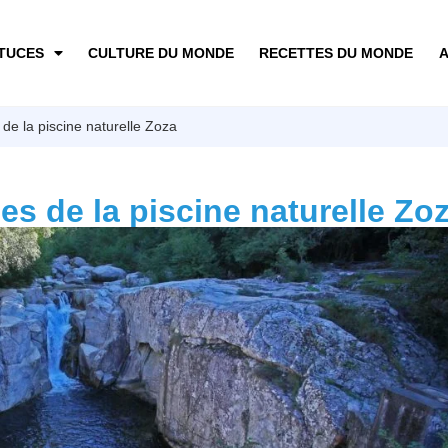
TUCES
CULTURE DU MONDE
RECETTES DU MONDE
A
de la piscine naturelle Zoza
es de la piscine naturelle Zo