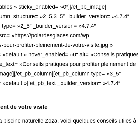
uables » sticky_enabled= »0″][/et_pb_image]
umn_structure= »2_5,3_5″ _builder_version= »4.7.4″
type= »2_5″ _builder_version= »4.7.4″
rc= »https://polardesglaces.com/wp-
pour-profiter-pleinement-de-votre-visite.jpg »
 »default » hover_enabled= »0″ alt= »Conseils pratique
itle_text= »Conseils pratiques pour profiter pleinement de
b_image][/et_pb_column][et_pb_column type= »3_5″
»default »][et_pb_text _builder_version= »4.7.4″
ent de votre visite
a piscine naturelle Zoza, voici quelques conseils utiles à