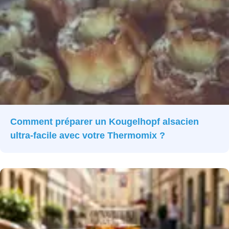
Comment préparer un Kougelhopf alsacien
ultra-facile avec votre Thermomix ?