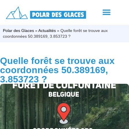
Polar des Glaces
»
Actualités
»
Quelle forêt se trouve aux
coordonnées 50.389169, 3.853723 ?
Quelle forêt se trouve aux
coordonnées 50.389169,
3.853723 ?