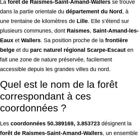
La
forêt de Raismes-Saint-Amand-Wallers
se trouve
dans la partie orientale du
département du Nord
, à
une trentaine de kilomètres de
Lille
. Elle s’étend sur
plusieurs communes, dont
Raismes
,
Saint-Amand-les-
Eaux
et
Wallers
. Sa position proche de la
frontière
belge
et du
parc naturel régional Scarpe-Escaut
en
fait une zone de nature préservée, facilement
accessible depuis les grandes villes du nord.
Quel est le nom de la forêt
correspondant à ces
coordonnées ?
Les
coordonnées 50.389169, 3.853723
désignent la
forêt de Raismes-Saint-Amand-Wallers
, un ensemble