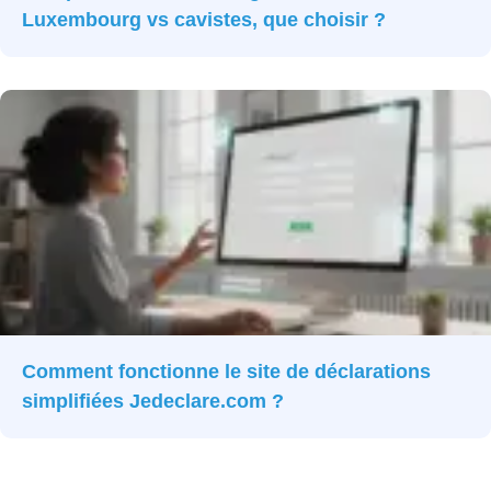
Luxembourg vs cavistes, que choisir ?
Comment fonctionne le site de déclarations
simplifiées Jedeclare.com ?