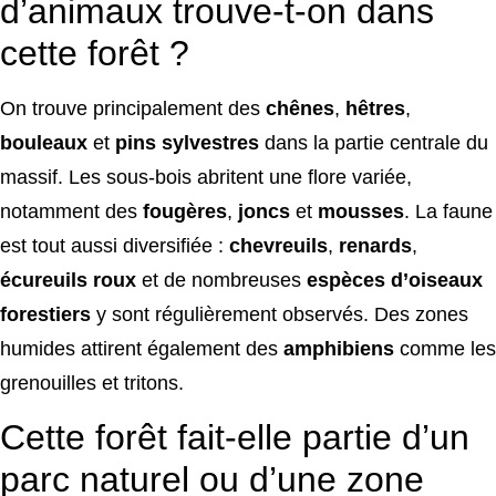
d’animaux trouve-t-on dans
cette forêt ?
On trouve principalement des
chênes
,
hêtres
,
bouleaux
et
pins sylvestres
dans la partie centrale du
massif. Les sous-bois abritent une flore variée,
notamment des
fougères
,
joncs
et
mousses
. La faune
est tout aussi diversifiée :
chevreuils
,
renards
,
écureuils roux
et de nombreuses
espèces d’oiseaux
forestiers
y sont régulièrement observés. Des zones
humides attirent également des
amphibiens
comme les
grenouilles et tritons.
Cette forêt fait-elle partie d’un
parc naturel ou d’une zone