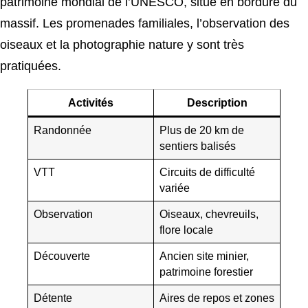
patrimoine mondial de l’UNESCO, situé en bordure du
massif. Les promenades familiales, l’observation des
oiseaux et la photographie nature y sont très
pratiquées.
Activités
Description
Randonnée
Plus de 20 km de
sentiers balisés
VTT
Circuits de difficulté
variée
Observation
Oiseaux, chevreuils,
flore locale
Découverte
Ancien site minier,
patrimoine forestier
Détente
Aires de repos et zones