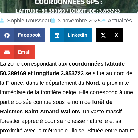
Sophie Rousseau
3 novembre 2025
Actualités
Facebook
LinkedIn
X
Email
La zone correspondant aux
coordonnées latitude
50.389169 et longitude 3.853723
se situe au nord de
la France, dans le département du
Nord
, à proximité
immédiate de la frontière belge. Elle correspond à une
partie boisée connue sous le nom de
forêt de
Raismes-Saint-Amand-Wallers
, un vaste massif
forestier apprécié pour sa richesse naturelle et sa
proximité avec la métropole lilloise. Située entre nature