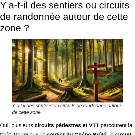
Y a-t-il des sentiers ou circuits
de randonnée autour de cette
zone ?
Y a t il des sentiers ou circuits de randonnée autour
de cette zone
Oui, plusieurs
circuits pédestres et VTT
parcourent la
forêt. Parmi eux, le
sentier du Chêne Brûlé
, le
circuit