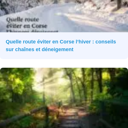
Quelle route éviter en Corse l’hiver : conseils
sur chaînes et déneigement