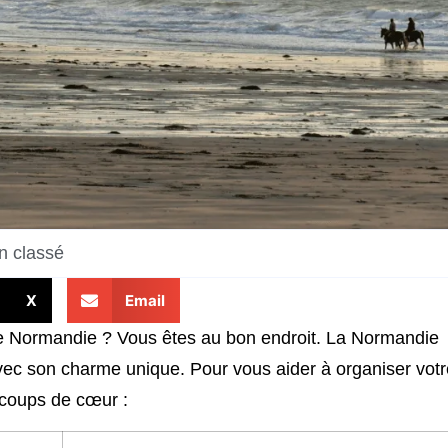
n classé
X
Email
 de Normandie ? Vous êtes au bon endroit. La Normandie
ec son charme unique. Pour vous aider à organiser votr
s coups de cœur :