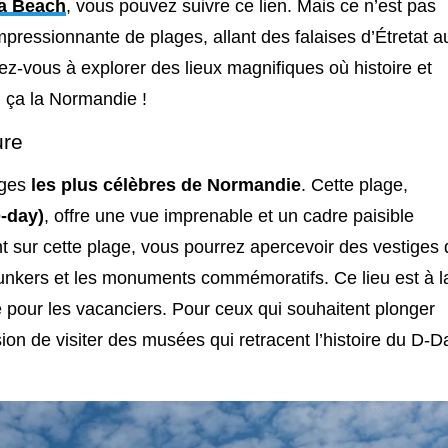
ha Beach
, vous pouvez suivre ce lien. Mais ce n’est pas
mpressionnante de plages, allant des falaises d’Étretat a
ez-vous à explorer des lieux magnifiques où histoire et
i ça la Normandie !
ure
ages
les plus célèbres de Normandie
. Cette plage,
-day)
, offre une vue imprenable et un cadre paisible
nt sur cette plage, vous pourrez apercevoir des vestiges
nkers et les monuments commémoratifs. Ce lieu est à l
ue pour les vacanciers. Pour ceux qui souhaitent plonger
ion de visiter des musées qui retracent l’histoire du D-D