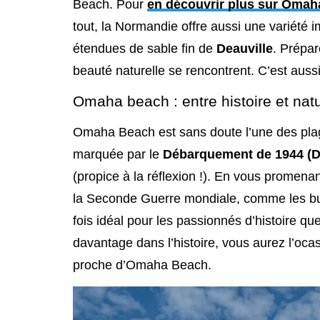
Beach. Pour
en découvrir plus sur Oma
tout, la Normandie offre aussi une variété i
étendues de sable fin de
Deauville
. Prépar
beauté naturelle se rencontrent. C’est auss
Omaha beach : entre histoire et nat
Omaha Beach est sans doute l’une des pl
marquée par le
Débarquement de 1944 (D
(propice à la réflexion !). En vous promena
la Seconde Guerre mondiale, comme les bu
fois idéal pour les passionnés d’histoire q
davantage dans l’histoire, vous aurez l’ocas
proche d’Omaha Beach.