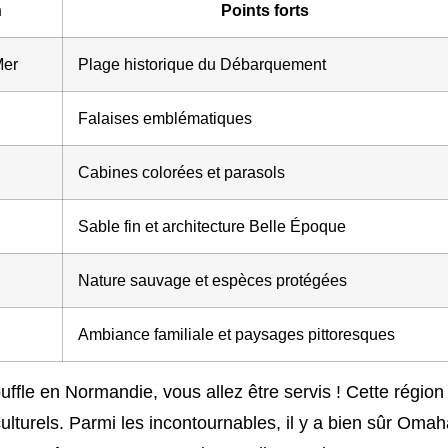
n
Points forts
Mer
Plage historique du Débarquement
Falaises emblématiques
Cabines colorées et parasols
Sable fin et architecture Belle Époque
Nature sauvage et espèces protégées
Ambiance familiale et paysages pittoresques
ffle en Normandie, vous allez être servis ! Cette région
culturels. Parmi les incontournables, il y a bien sûr Oma