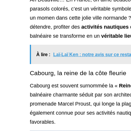
parasols colorés, c’est un véritable symbol
un momen dans cette jolie ville normande ? 
détendre, profiter des
activités nautiques
o
balnéaire se transforme en un
véritable li
À lire :
Laï-Laï Ken : notre avis sur ce rest
Cabourg, la reine de la côte fleurie
Cabourg est souvent surnommée la «
Rein
balnéaire charmante séduit par son archite
promenade Marcel Proust, qui longe la plag
également connue pour ses activités nauti
favorables.