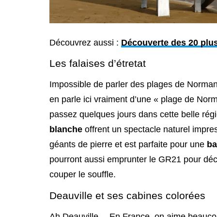
Découvrez aussi :
Découverte des 20 plu
Les falaises d’étretat
Impossible de parler des plages de Normandi
en parle ici vraiment d’une « plage de Norm
passez quelques jours dans cette belle r
blanche
offrent un spectacle naturel impre
géants de pierre et est parfaite pour une
ba
pourront aussi emprunter le GR21 pour déc
couper le souffle.
Deauville et ses cabines colorées
Ah Deauville… En France, on aime beaucoup