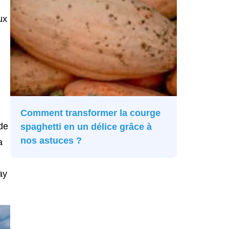
ux
Comment transformer la courge
 de
spaghetti en un délice grâce à
nos astuces ?
a
ay