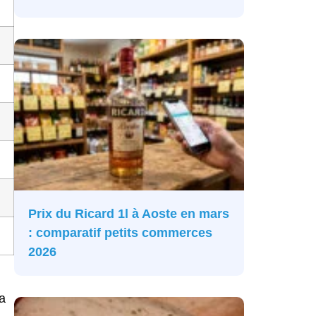
Prix du Ricard 1l à Aoste en mars
: comparatif petits commerces
2026
ha