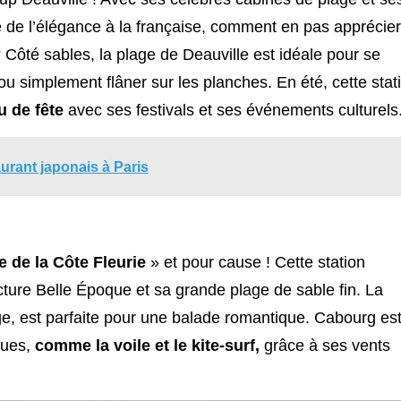
e de l’élégance à la française, comment en pas apprécier
Côté sables, la plage de Deauville est idéale pour se
u simplement flâner sur les planches. En été, cette stat
eu de fête
avec ses festivals et ses événements culturels
aurant japonais à Paris
e de la Côte Fleurie
» et pour cause ! Cette station
cture Belle Époque et sa grande plage de sable fin. La
e, est parfaite pour une balade romantique. Cabourg es
ques,
comme la voile et le kite-surf,
grâce à ses vents