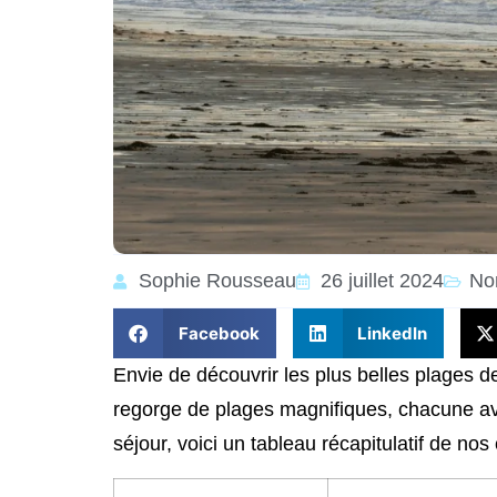
Sophie Rousseau
26 juillet 2024
No
Facebook
LinkedIn
Envie de découvrir les plus belles plages
regorge de plages magnifiques, chacune av
séjour, voici un tableau récapitulatif de no