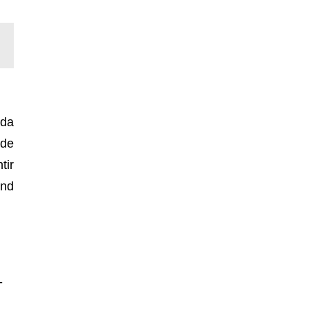
 da
 de
tir
ond
-