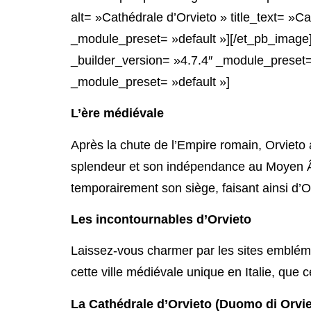
alt= »Cathédrale d’Orvieto » title_text= »C
_module_preset= »default »][/et_pb_image
_builder_version= »4.7.4″ _module_preset= 
_module_preset= »default »]
L’ère médiévale
Après la chute de l’Empire romain, Orvieto
splendeur et son indépendance au Moyen Âge
temporairement son siège, faisant ainsi d’Orv
Les incontournables d’Orvieto
Laissez-vous charmer par les sites emblém
cette ville médiévale unique en Italie, que c
La Cathédrale d’Orvieto (Duomo di Orvie