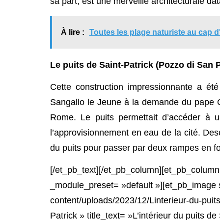
sa part, est une merveille architecturale da
À lire :
Toutes les plage naturiste au cap d'
Le puits de Saint-Patrick (Pozzo di San P
Cette construction impressionnante a été
Sangallo le Jeune à la demande du pape Clé
Rome. Le puits permettait d’accéder à u
l’approvisionnement en eau de la cité. De
du puits pour passer par deux rampes en fo
[/et_pb_text][/et_pb_column][et_pb_column
_module_preset= »default »][et_pb_image s
content/uploads/2023/12/Linterieur-du-puits-
Patrick » title_text= »L’intérieur du puits d