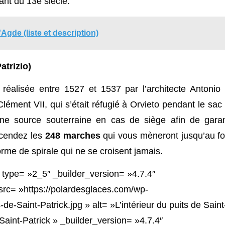
tant du 13e siècle.
Agde (liste et description)
atrizio)
 réalisée entre 1527 et 1537 par l’architecte Antonio
ment VII, qui s’était réfugié à Orvieto pendant le sac
ne source souterraine en cas de siège afin de garan
scendez les
248 marches
qui vous mèneront jusqu’au f
rme de spirale qui ne se croisent jamais.
 type= »2_5″ _builder_version= »4.7.4″
rc= »https://polardesglaces.com/wp-
de-Saint-Patrick.jpg » alt= »L’intérieur du puits de Saint
e Saint-Patrick » _builder_version= »4.7.4″