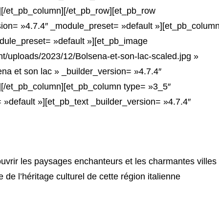
][/et_pb_column][/et_pb_row][et_pb_row
sion= »4.7.4″ _module_preset= »default »][et_pb_colum
dule_preset= »default »][et_pb_image
nt/uploads/2023/12/Bolsena-et-son-lac-scaled.jpg »
ena et son lac » _builder_version= »4.7.4″
][/et_pb_column][et_pb_column type= »3_5″
»default »][et_pb_text _builder_version= »4.7.4″
ouvrir les paysages enchanteurs et les charmantes villes
 de l’héritage culturel de cette région italienne