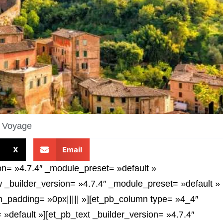
Voyage
X
Email
ion= »4.7.4″ _module_preset= »default »
 _builder_version= »4.7.4″ _module_preset= »default »
m_padding= »0px||||| »][et_pb_column type= »4_4″
»default »][et_pb_text _builder_version= »4.7.4″