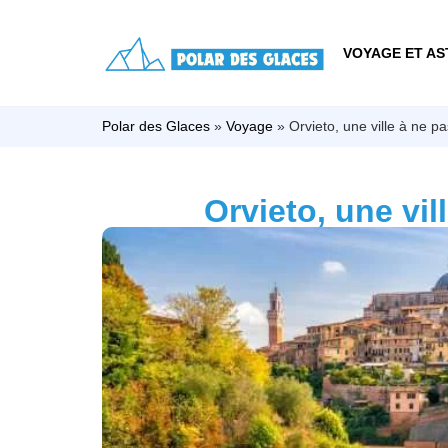
VOYAGE ET AS
Polar des Glaces
»
Voyage
»
Orvieto, une ville à ne pas
Orvieto, une vill