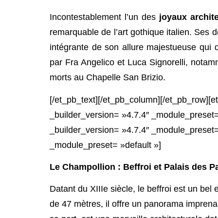
Incontestablement l’un des
joyaux archit
remarquable de l’art gothique italien. Ses 
intégrante de son allure majestueuse qui do
par Fra Angelico et Luca Signorelli, notamm
morts au Chapelle San Brizio.
[/et_pb_text][/et_pb_column][/et_pb_row][
_builder_version= »4.7.4″ _module_preset=
_builder_version= »4.7.4″ _module_preset= 
_module_preset= »default »]
Le Champollion : Beffroi et Palais des 
Datant du XIIIe siècle, le beffroi est un be
de 47 mètres, il offre un panorama imprenab