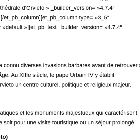
athédrale d’Orvieto » _builder_version= »4.7.4″
][/et_pb_column][et_pb_column type= »3_5″
»default »][et_pb_text _builder_version= »4.7.4″
 a connu diverses invasions barbares avant de retrouver 
. Au XIIIe siècle, le pape Urbain IV y établit
ieto un centre culturel, politique et religieux majeur.
atiques et les monuments majestueux qui caractérisent
e soit pour une visite touristique ou un séjour prolongé.
to)