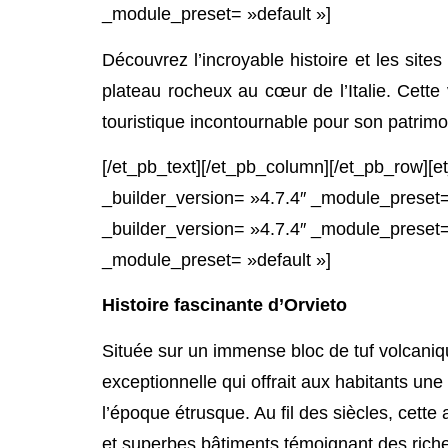
_module_preset= »default »]
Découvrez l’incroyable histoire et les site
plateau rocheux au cœur de l’Italie. Cette 
touristique incontournable pour son patrimo
[/et_pb_text][/et_pb_column][/et_pb_row][
_builder_version= »4.7.4″ _module_preset=
_builder_version= »4.7.4″ _module_preset= 
_module_preset= »default »]
Histoire fascinante d’Orvieto
Située sur un immense bloc de tuf volcaniq
exceptionnelle qui offrait aux habitants une
l’époque étrusque. Au fil des siècles, cette
et superbes bâtiments témoignant des riches