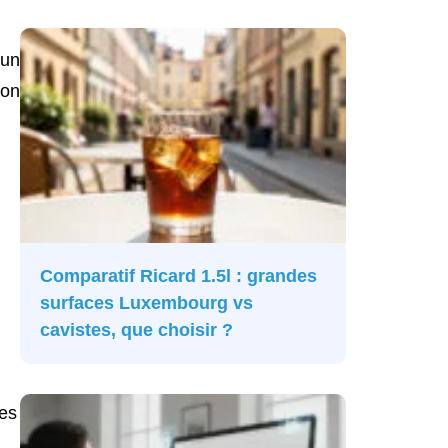
 un
ion
Comparatif Ricard 1.5l : grandes
surfaces Luxembourg vs
cavistes, que choisir ?
tes