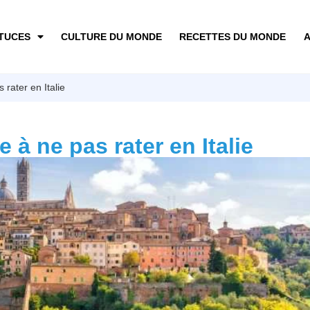
TUCES
CULTURE DU MONDE
RECETTES DU MONDE
A
 rater en Italie
e à ne pas rater en Italie