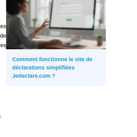
Les
 de
les
Comment fonctionne le site de
déclarations simplifiées
Jedeclare.com ?
n