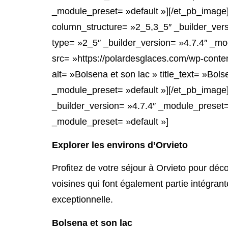
_module_preset= »default »][/et_pb_image
column_structure= »2_5,3_5″ _builder_ver
type= »2_5″ _builder_version= »4.7.4″ _mo
src= »https://polardesglaces.com/wp-conte
alt= »Bolsena et son lac » title_text= »Bols
_module_preset= »default »][/et_pb_image
_builder_version= »4.7.4″ _module_preset= 
_module_preset= »default »]
Explorer les environs d’Orvieto
Profitez de votre séjour à Orvieto pour déc
voisines qui font également partie intégrante
exceptionnelle.
Bolsena et son lac