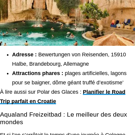
Adresse :
Bewertungen von Reisenden, 15910
Halbe, Brandebourg, Allemagne
Attractions phares :
plages artificielles, lagons
pour se baigner, dôme géant truffé d’exotisme’
À lire aussi sur Polar des Glaces :
Planifier le Road
Trip parfait en Croatie
Aqualand Freizeitbad : Le meilleur des deux
mondes
Et si l’on s’arrêtait le temps d’une journée à Cologne