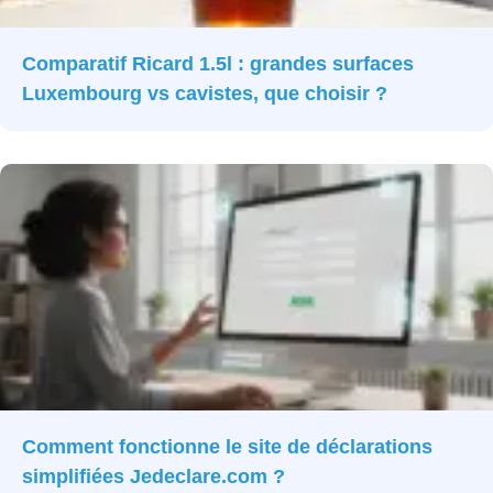
Comparatif Ricard 1.5l : grandes surfaces
Luxembourg vs cavistes, que choisir ?
Comment fonctionne le site de déclarations
simplifiées Jedeclare.com ?