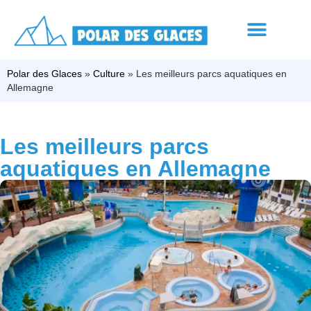
Polar des Glaces
»
Culture
»
Les meilleurs parcs aquatiques en
Allemagne
Les meilleurs parcs
aquatiques en Allemagne