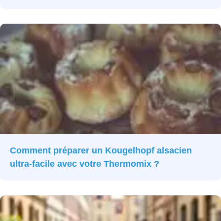
Comment préparer un Kougelhopf alsacien
ultra-facile avec votre Thermomix ?