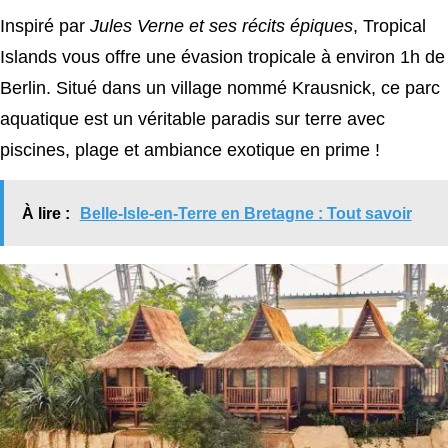
Inspiré par
Jules Verne et ses récits épiques
, Tropical
Islands vous offre une évasion tropicale à environ 1h de
Berlin. Situé dans un village nommé Krausnick, ce parc
aquatique est un véritable paradis sur terre avec
piscines, plage et ambiance exotique en prime !
À lire :
Belle-Isle-en-Terre en Bretagne : Tout savoir