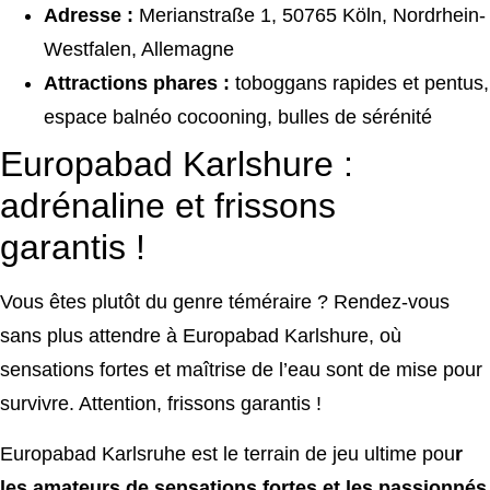
Adresse :
Merianstraße 1, 50765 Köln, Nordrhein-
Westfalen, Allemagne
Attractions phares :
toboggans rapides et pentus,
espace balnéo cocooning, bulles de sérénité
Europabad Karlshure :
adrénaline et frissons
garantis !
Vous êtes plutôt du genre téméraire ? Rendez-vous
sans plus attendre à Europabad Karlshure, où
sensations fortes et maîtrise de l’eau sont de mise pour
survivre. Attention, frissons garantis !
Europabad Karlsruhe est le terrain de jeu ultime pou
r
les amateurs de sensations fortes et les passionnés