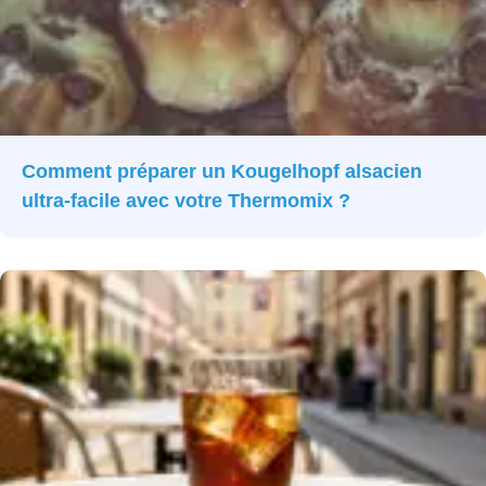
Comment préparer un Kougelhopf alsacien
ultra-facile avec votre Thermomix ?