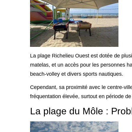
La plage Richelieu Ouest est dotée de plu
matelas, et un accès pour les personnes han
beach-volley et divers sports nautiques.
Cependant, sa proximité avec le centre-vil
fréquentation élevée, surtout en période de
La plage du Môle : Pro