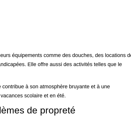
sieurs équipements comme des douches, des locations d
dicapées. Elle offre aussi des activités telles que le
le contribue à son atmosphère bruyante et à une
 vacances scolaire et en été.
blèmes de propreté