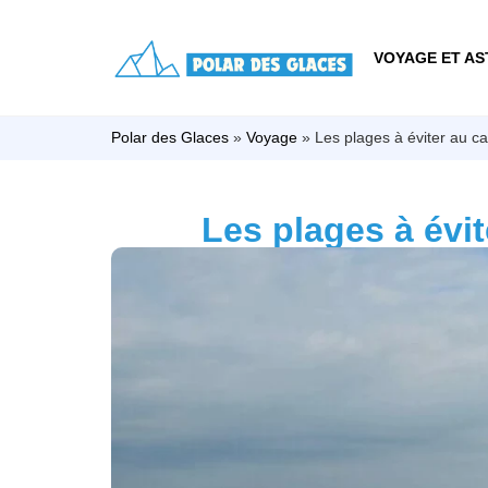
VOYAGE ET AS
Polar des Glaces
»
Voyage
»
Les plages à éviter au c
Les plages à évi