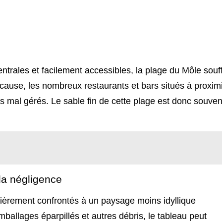
centrales et facilement accessibles, la plage du Môle souf
 cause, les nombreux restaurants et bars situés à proxim
mal gérés. Le sable fin de cette plage est donc souven
la négligence
ulièrement confrontés à un paysage moins idyllique
mballages éparpillés et autres débris, le tableau peut