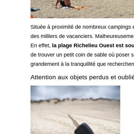
Située à proximité de nombreux campings e
des milliers de vacanciers. Malheureusemen
En effet,
la plage Richelieu Ouest est s
de trouver un petit coin de sable où poser sa
grandement à la tranquillité que recherchen
Attention aux objets perdus et oubli