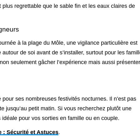
t plus regrettable que le sable fin et les eaux claires de
igneurs
urnée à la plage du Môle, une vigilance particulière est
e autour de soi avant de s’installer, surtout pour les famil
 non seulement gâcher l’expérience mais aussi présente
é pour ses nombreuses festivités nocturnes. Il n’est pas
ête jusqu’au petit matin. Si vous recherchez plutôt une
s idéale pour vos sorties en famille ou en couple.
le : Sécurité et Astuces
.