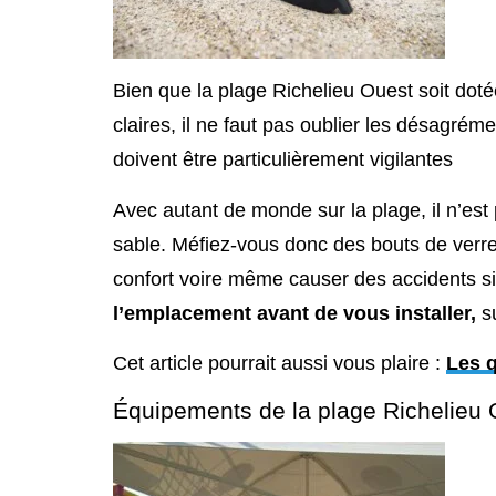
Bien que la plage Richelieu Ouest soit dot
claires, il ne faut pas oublier les désagrém
doivent être particulièrement vigilantes
Avec autant de monde sur la plage, il n’es
sable. Méfiez-vous donc des bouts de verre,
confort voire même causer des accidents s
l’emplacement avant de vous installer,
su
Cet article pourrait aussi vous plaire :
Les q
Équipements de la plage Richelieu 