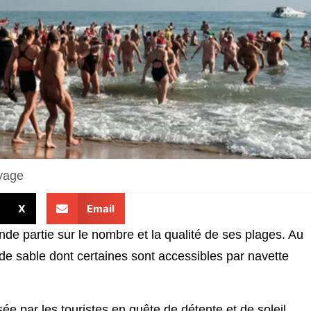
yage
X
Email
de partie sur le nombre et la qualité de ses plages. Au
s de sable dont certaines sont accessibles par navette
ée par les touristes en quête de détente et de soleil.