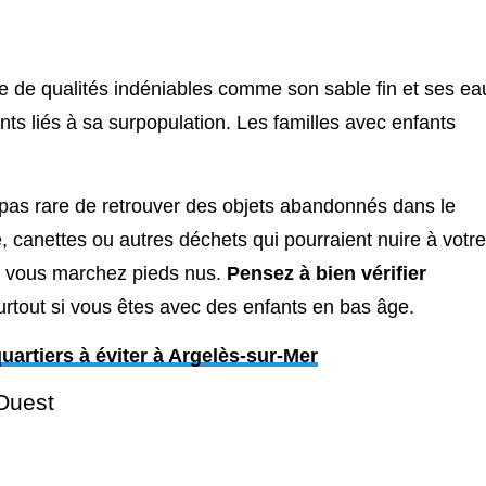
ée de qualités indéniables comme son sable fin et ses ea
ents liés à sa surpopulation. Les familles avec enfants
t pas rare de retrouver des objets abandonnés dans le
 canettes ou autres déchets qui pourraient nuire à votre
i vous marchez pieds nus.
Pensez à bien vérifier
rtout si vous êtes avec des enfants en bas âge.
uartiers à éviter à Argelès-sur-Mer
Ouest