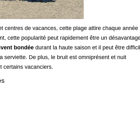
t centres de vacances, cette plage attire chaque année
t, cette popularité peut rapidement être un désavantage
ouvent bondée
durant la haute saison et il peut être diffici
 serviette. De plus, le bruit est omniprésent et nuit
t certains vacanciers.
és