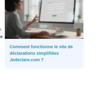
.
le
Comment fonctionne le site de
déclarations simplifiées
Jedeclare.com ?