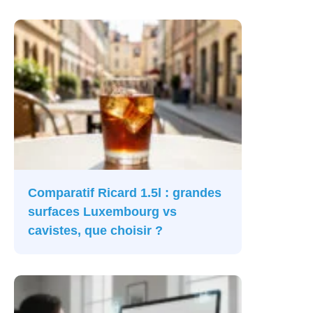
Comparatif Ricard 1.5l : grandes
surfaces Luxembourg vs
cavistes, que choisir ?