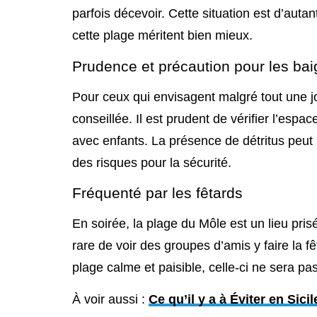
parfois décevoir. Cette situation est d’autan
cette plage méritent bien mieux.
Prudence et précaution pour les ba
Pour ceux qui envisagent malgré tout une jo
conseillée. Il est prudent de vérifier l’espac
avec enfants. La présence de détritus peut
des risques pour la sécurité.
Fréquenté par les fêtards
En soirée, la plage du Môle est un lieu pris
rare de voir des groupes d’amis y faire la f
plage calme et paisible, celle-ci ne sera pa
À voir aussi :
Ce qu’il y a à Éviter en Sici