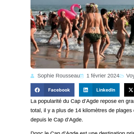
Sophie Rousseau
1 février 2024
Vo
Facebook
LinkedIn
La popularité du Cap d’Agde repose en gran
total, il y a plus de 14 kilomètres de plage
depuis le Cap d’Agde.
Donc le Cap d’Agde est une destination pris