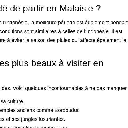
 de partir en Malaisie ?
 l’Indonésie, la meilleure période est également pendan
onditions sont similaires à celles de l’Indonésie. Il est
re à éviter la saison des pluies qui affecte également la
les plus beaux à visiter en
ndides. Voici quelques incontournables à ne pas manquer 
sa culture.
s temples anciens comme Borobudur.
 et ses jungles luxuriantes.
gons et ses plages immaculées.