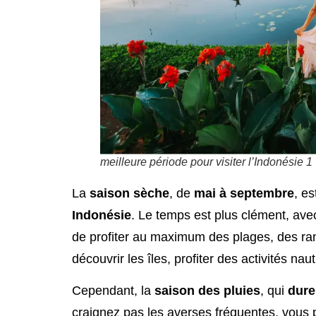
meilleure période pour visiter l’Indonésie 1
La
saison sèche
, de
mai à septembre
, e
Indonésie
. Le temps est plus clément, ave
de profiter au maximum des plages, des ran
découvrir les îles, profiter des activités na
Cependant, la
saison des pluies
, qui
dure
craignez pas les averses fréquentes, vous