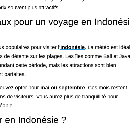
rix souvent plus attractifs.
aux pour un voyage en Indonés
s populaires pour visiter l’
Indonésie
. La météo est idéa
s de détente sur les plages. Les îles comme Bali et Jav
ndant cette période, mais les attractions sont bien
t parfaites.
 pouvez opter pour
mai ou septembre
. Ces mois restent
 de visiteurs. Vous aurez plus de tranquillité pour
réable.
r en Indonésie ?