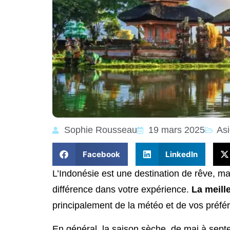
Sophie Rousseau
19 mars 2025
Asi
Facebook
LinkedIn
L’Indonésie est une destination de rêve, ma
différence dans votre expérience.
La meill
principalement de la météo et de vos préf
En général, la saison sèche, de mai à sept