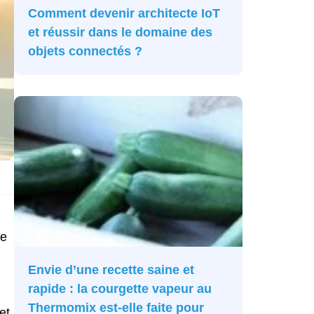
Comment devenir architecte IoT
et réussir dans le domaine des
objets connectés ?
de
Envie d’une recette saine et
rapide : la courgette vapeur au
Thermomix est-elle faite pour
et