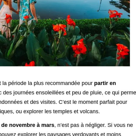
st la période la plus recommandée pour
partir en
c des journées ensoleillées et peu de pluie, ce qui perme
données et des visites. C’est le moment parfait pour
utiques, ou explorer les temples et volcans.
 de novembre à mars
, n’est pas à négliger. Si vous ne
 pouvez explorer les paysages verdoyants et moins