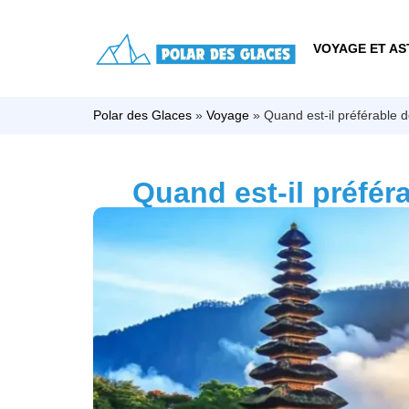
VOYAGE ET AS
Polar des Glaces
»
Voyage
»
Quand est-il préférable d
Quand est-il préfér