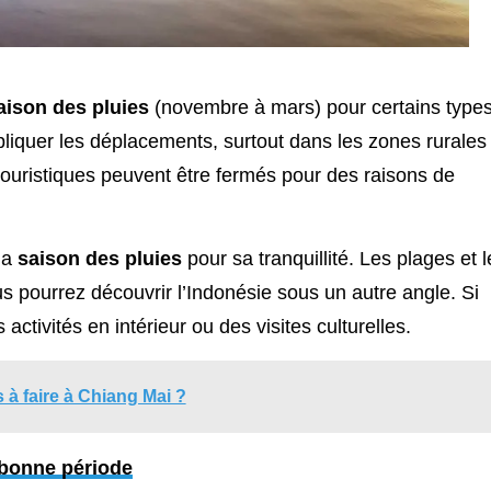
saison des pluies
(novembre à mars) pour certains type
liquer les déplacements, surtout dans les zones rurales
touristiques peuvent être fermés pour des raisons de
la
saison des pluies
pour sa tranquillité. Les plages et l
us pourrez découvrir l’Indonésie sous un autre angle. Si
ctivités en intérieur ou des visites culturelles.
s à faire à Chiang Mai ?
 bonne période