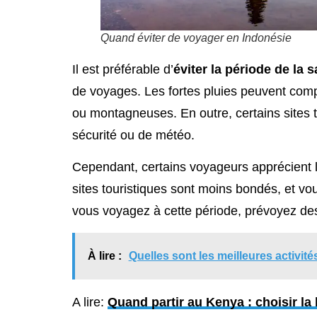
Quand éviter de voyager en Indonésie
Il est préférable d’
éviter la période de la 
de voyages. Les fortes pluies peuvent comp
ou montagneuses. En outre, certains sites 
sécurité ou de météo.
Cependant, certains voyageurs apprécient 
sites touristiques sont moins bondés, et vo
vous voyagez à cette période, prévoyez des a
À lire :
Quelles sont les meilleures activité
A lire:
Quand partir au Kenya : choisir la