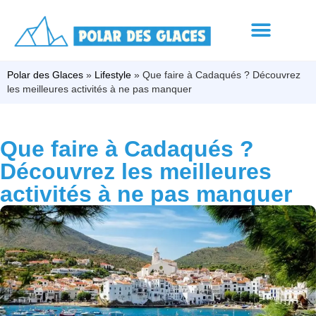
Polar des Glaces
»
Lifestyle
»
Que faire à Cadaqués ? Découvrez
les meilleures activités à ne pas manquer
Que faire à Cadaqués ?
Découvrez les meilleures
activités à ne pas manquer