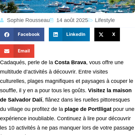
Sophie Rousseau
14 août 2025
Lifestyle
Facebook
LinkedIn
X
Email
Cadaqués, perle de la
Costa Brava
, vous offre une
multitude d’activités à découvrir. Entre visites
culturelles, plages magnifiques et paysages à couper le
souffle, il y en a pour tous les goûts.
Visitez la maison
de Salvador Dalí
, flânez dans les ruelles pittoresques
du village ou profitez de la
plage de Portlligat
pour une
expérience inoubliable. Continuez à lire pour découvrir
les 10 activités à ne pas manquer lors de votre passage