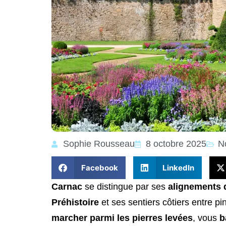
Sophie Rousseau
8 octobre 2025
N
Facebook
LinkedIn
Carnac
se distingue par ses
alignements 
Préhistoire
et ses sentiers côtiers entre 
marcher parmi les pierres levées
, vous
b