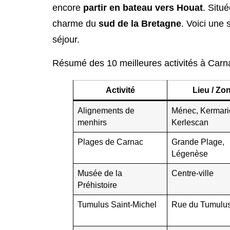
encore
partir en bateau vers Houat
. Situ
charme du
sud de la Bretagne
. Voici une 
séjour.
Résumé des 10 meilleures activités à Carn
Activité
Lieu / Zo
Alignements de
Ménec, Kermari
menhirs
Kerlescan
Plages de Carnac
Grande Plage,
Légenèse
Musée de la
Centre-ville
Préhistoire
Tumulus Saint-Michel
Rue du Tumulu