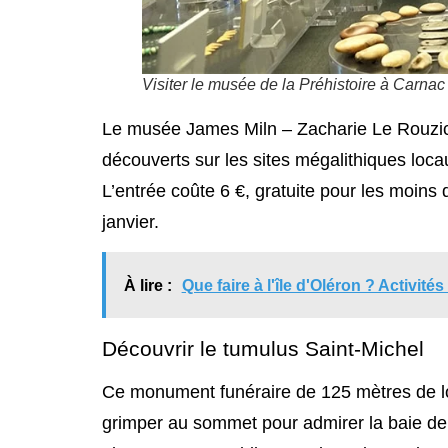
Visiter le musée de la Préhistoire à Carnac
Le musée James Miln – Zacharie Le Rouzic, s
découverts sur les sites mégalithiques loca
L’entrée coûte 6 €, gratuite pour les moins
janvier.
À lire :
Que faire à l'île d'Oléron ? Activit
Découvrir le tumulus Saint-Michel
Ce monument funéraire de 125 mètres de l
grimper au sommet pour admirer la baie de Q