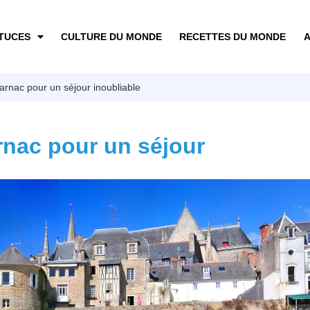
TUCES
CULTURE DU MONDE
RECETTES DU MONDE
A
arnac pour un séjour inoubliable
rnac pour un séjour