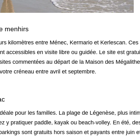
de menhirs
eurs kilomètres entre Ménec, Kermario et Kerlescan. Ces
t accessibles en visite libre ou guidée. Le site est gratui
isites commentées au départ de la Maison des Mégalithe
votre créneau entre avril et septembre.
ac
déale pour les familles. La plage de Légenèse, plus inti
 y pratiquer paddle, kayak ou beach-volley. En été, de
parkings sont gratuits hors saison et payants entre juin e