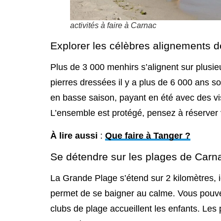
activités à faire à Carnac
Explorer les célèbres alignements 
Plus de 3 000 menhirs s’alignent sur plusi
pierres dressées il y a plus de 6 000 ans son
en basse saison, payant en été avec des v
L’ensemble est protégé, pensez à réserver 
À lire aussi
:
Que faire à Tanger ?
Se détendre sur les plages de Carn
La Grande Plage s’étend sur 2 kilomètres, i
permet de se baigner au calme. Vous pouvez
clubs de plage accueillent les enfants. Les 