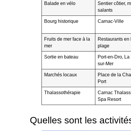
Balade en vélo
Sentier côtier, 
salants
Bourg historique
Carnac-Ville
Fruits de mer face à la
Restaurants en 
mer
plage
Sortie en bateau
Port-en-Dro, La 
sur-Mer
Marchés locaux
Place de la Cha
Port
Thalassothérapie
Carnac Thalass
Spa Resort
Quelles sont les activité