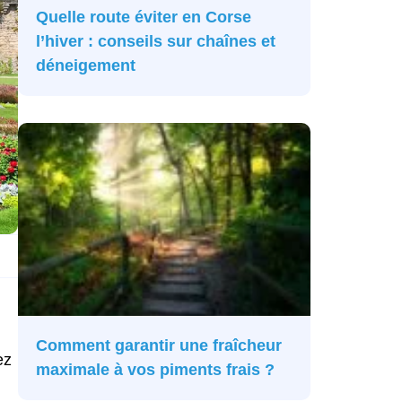
Quelle route éviter en Corse
l’hiver : conseils sur chaînes et
déneigement
Comment garantir une fraîcheur
ez
maximale à vos piments frais ?
u