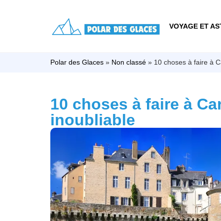
VOYAGE ET AS
Polar des Glaces
»
Non classé
»
10 choses à faire à C
10 choses à faire à Ca
inoubliable