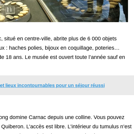
itué en centre-ville, abrite plus de 6 000 objets
ux : haches polies, bijoux en coquillage, poteries…
 de 18 ans. Le musée est ouvert toute l’année sauf en
és et lieux incontournables pour un séjour réussi
ong domine Carnac depuis une colline. Vous pouvez
uiberon. L’accès est libre. L’intérieur du tumulus n’est