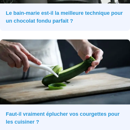
Le bain-marie est-il la meilleure technique pour
un chocolat fondu parfait ?
Faut-il vraiment éplucher vos courgettes pour
les cuisiner ?