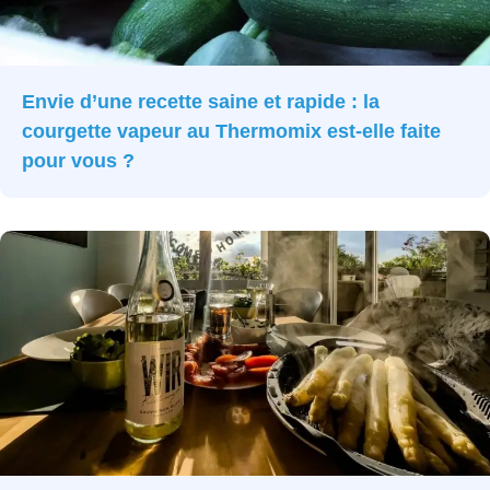
Envie d’une recette saine et rapide : la
courgette vapeur au Thermomix est-elle faite
pour vous ?