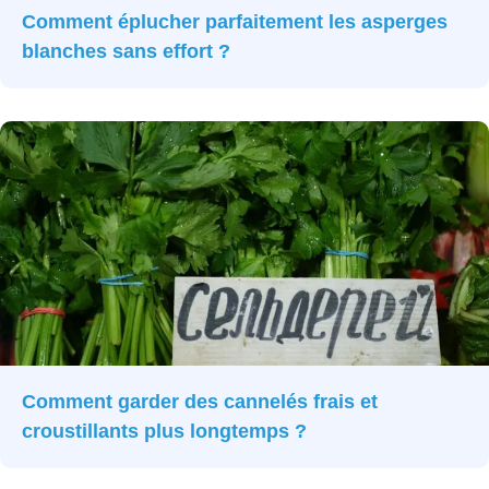
Comment éplucher parfaitement les asperges
blanches sans effort ?
Comment garder des cannelés frais et
croustillants plus longtemps ?