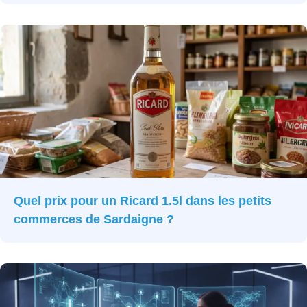
Quel prix pour un Ricard 1.5l dans les petits
commerces de Sardaigne ?