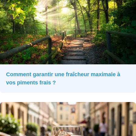
Comment garantir une fraîcheur maximale à
vos piments frais ?