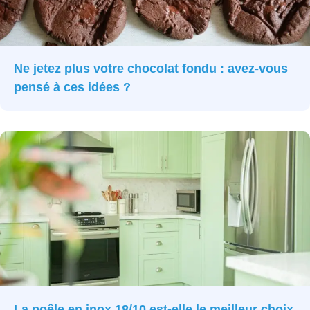
Ne jetez plus votre chocolat fondu : avez-vous
pensé à ces idées ?
La poêle en inox 18/10 est-elle le meilleur choix