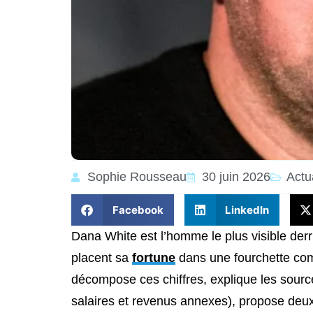
Sophie Rousseau
30 juin 2026
Actu
Facebook
LinkedIn
Dana White est l’homme le plus visible derr
placent sa
fortune
dans une fourchette co
décompose ces chiffres, explique les sour
salaires et revenus annexes), propose deux sc