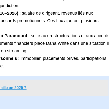
uridiction.
016–2026)
: salaire de dirigeant, revenus liés aux
, accords promotionnels. Ces flux ajoutent plusieurs
n à Paramount
: suite aux restructurations et aux accord
uments financiers place Dana White dans une situation l
t du streaming.
ersonnels
: immobilier, placements privés, participations
e.
imille en 2025 ?