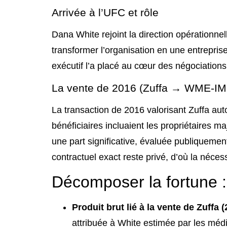
Arrivée à l’UFC et rôle
Dana White rejoint la direction opérationnel
transformer l’organisation en une entrepris
exécutif l’a placé au cœur des négociatio
La vente de 2016 (Zuffa → WME‑I
La transaction de 2016 valorisant Zuffa au
bénéficiaires incluaient les propriétaires m
une part significative, évaluée publiquement
contractuel exact reste privé, d’où la nécess
Décomposer la fortune : 
Produit brut lié à la vente de Zuffa 
attribuée à White estimée par les médi