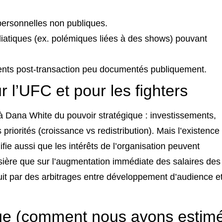
personnelles non publiques.
tiques (ex. polémiques liées à des shows) pouvant
ements post‑transaction peu documentés publiquement.
 l’UFC et pour les fighters
 Dana White du pouvoir stratégique : investissements,
 priorités (croissance vs redistribution). Mais l’existence
fie aussi que les intérêts de l’organisation peuvent
rsière que sur l’augmentation immédiate des salaires des
duit par des arbitrages entre développement d’audience e
ue (comment nous avons estim