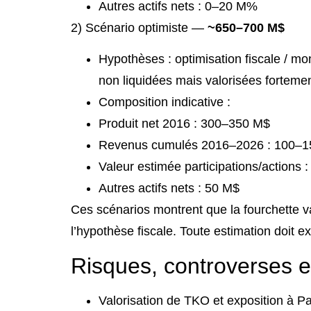
Autres actifs nets : 0–20 M%
2) Scénario optimiste —
~650–700 M$
Hypothèses : optimisation fiscale / m
non liquidées mais valorisées forteme
Composition indicative :
Produit net 2016 : 300–350 M$
Revenus cumulés 2016–2026 : 100–
Valeur estimée participations/actions
Autres actifs nets : 50 M$
Ces scénarios montrent que la fourchette var
l’hypothèse fiscale. Toute estimation doit e
Risques, controverses et
Valorisation de TKO et exposition à 