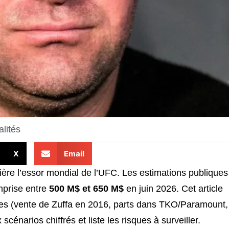
alités
X
Email
ière l’essor mondial de l’UFC. Les estimations publiques
mprise entre
500 M$ et 650 M$
en juin 2026. Cet article
ces (vente de Zuffa en 2016, parts dans TKO/Paramount,
énarios chiffrés et liste les risques à surveiller.