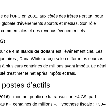
le de l’UFC en 2001, aux côtés des frères Fertitta, pour
e globale d’événements sportifs et médias. Son rôle
ns commerciales et des revenus événementiels.
MG)
tour de
4 milliards de dollars
est l’événement clef. Les
ajoritaires ; Dana White a reçu selon différentes sources
 à plusieurs centaines de millions avant impôts. Le détai
ité d’estimer le net après impôts et frais.
postes d’actifs
(2016)
: montant public de la transaction ~4 G$, part
as à « centaines de millions ». Hypothèse fiscale : +30