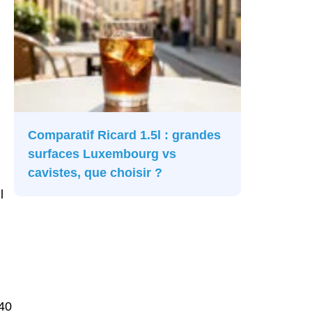
Comparatif Ricard 1.5l : grandes
surfaces Luxembourg vs
cavistes, que choisir ?
l
–40