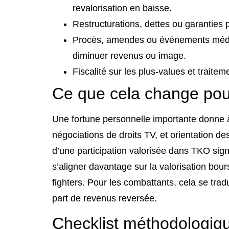
revalorisation en baisse.
Restructurations, dettes ou garanties 
Procès, amendes ou événements média
diminuer revenus ou image.
Fiscalité sur les plus‑values et trait
Ce que cela change pour
Une fortune personnelle importante donne à
négociations de droits TV, et orientation des
d’une participation valorisée dans TKO signi
s’aligner davantage sur la valorisation bou
fighters. Pour les combattants, cela se tra
part de revenus reversée.
Checklist méthodologiq