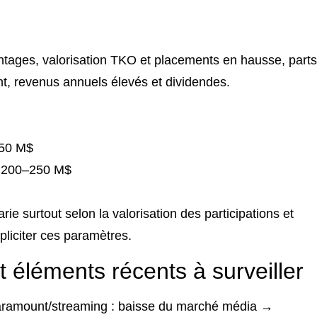
ontages, valorisation TKO et placements en hausse, parts
nt, revenus annuels élevés et dividendes.
150 M$
 : 200–250 M$
ie surtout selon la valorisation des participations et
xpliciter ces paramètres.
 éléments récents à surveiller
Paramount/streaming : baisse du marché média →