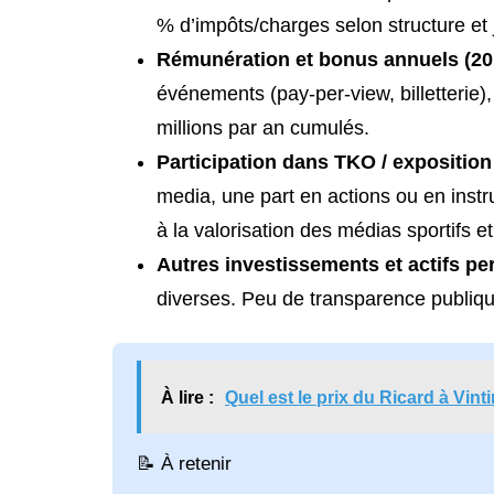
% d’impôts/charges selon structure et j
Rémunération et bonus annuels (2
événements (pay-per-view, billetterie)
millions par an cumulés.
Participation dans TKO / expositio
media, une part en actions ou en instr
à la valorisation des médias sportifs e
Autres investissements et actifs p
diverses. Peu de transparence publiqu
À lire :
Quel est le prix du Ricard à Vint
📝 À retenir