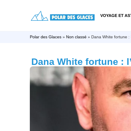
VOYAGE ET AS
Polar des Glaces
»
Non classé
»
Dana White fortune : l
Dana White fortune : l