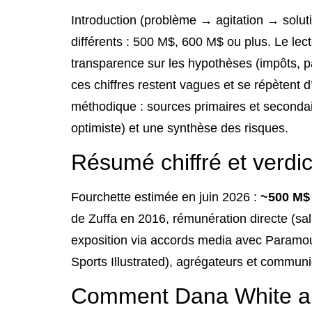
Introduction (problème → agitation → solu
différents : 500 M$, 600 M$ ou plus. Le lec
transparence sur les hypothèses (impôts, p
ces chiffres restent vagues et se répètent d
méthodique : sources primaires et secondai
optimiste) et une synthèse des risques.
Résumé chiffré et verdi
Fourchette estimée en juin 2026 :
~500 M$
de Zuffa en 2016, rémunération directe (sa
exposition via accords media avec Paramount
Sports Illustrated), agrégateurs et commun
Comment Dana White a c