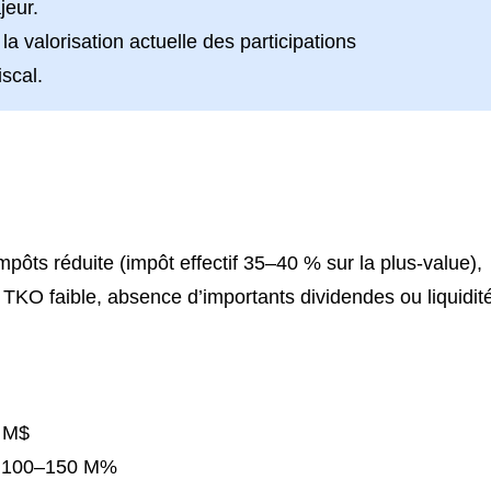
jeur.
la valorisation actuelle des participations
scal.
impôts réduite (impôt effectif 35–40 % sur la plus‑value),
on TKO faible, absence d’importants dividendes ou liquidit
 M$
 : 100–150 M%