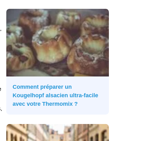
,
Comment préparer un
e
Kougelhopf alsacien ultra-facile
avec votre Thermomix ?
,