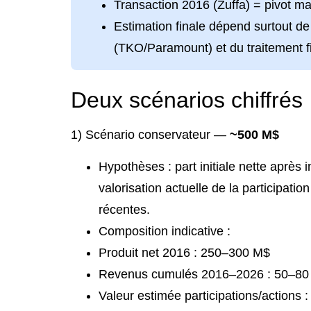
Transaction 2016 (Zuffa) = pivot ma
Estimation finale dépend surtout de 
(TKO/Paramount) et du traitement fi
Deux scénarios chiffrés
1) Scénario conservateur —
~500 M$
Hypothèses : part initiale nette après 
valorisation actuelle de la participati
récentes.
Composition indicative :
Produit net 2016 : 250–300 M$
Revenus cumulés 2016–2026 : 50–80
Valeur estimée participations/actions