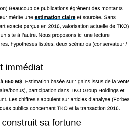
tion) Beaucoup de publications égrènent des montants
teur mérite une
estimation claire
et sourcée. Sans
art exacte perçue en 2016, valorisation actuelle de TKO)
’un site à l’autre. Nous proposons ici une lecture
res, hypothèses listées, deux scénarios (conservateur /
ct immédiat
 à 650 M$
. Estimation basée sur : gains issus de la vent
laire/bonus), participation dans TKO Group Holdings et
. Les chiffres s’appuient sur articles d’analyse (Forbes
iqués publics concernant TKO et la transaction 2016.
onstruit sa fortune