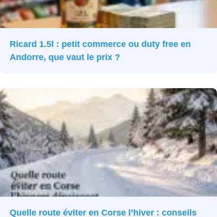
Ricard 1.5l : petit commerce ou duty free en
Andorre, que vaut le prix ?
Quelle route éviter en Corse l’hiver : conseils