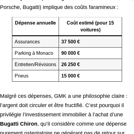
Porsche, Bugatti) implique des coûts faramineux :
Dépense annuelle
Coût estimé (pour 15
voitures)
Assurances
37 500 €
Parking à Monaco
90 000 €
Entretien/Révisions
26 250 €
Pneus
15 000 €
Malgré ces dépenses, GMK a une philosophie claire :
l’argent doit circuler et être fructifié. C’est pourquoi il
privilégie l’investissement immobilier à l’achat d’une
Bugatti Chiron
, qu’il considère comme une dépense
purement ostentatoire ne générant pas de retour sur