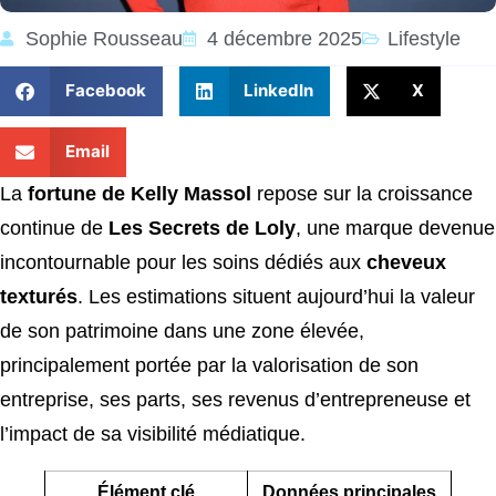
Sophie Rousseau
4 décembre 2025
Lifestyle
Facebook
LinkedIn
X
Email
La
fortune de Kelly Massol
repose sur la croissance
continue de
Les Secrets de Loly
, une marque devenue
incontournable pour les soins dédiés aux
cheveux
texturés
. Les estimations situent aujourd’hui la valeur
de son patrimoine dans une zone élevée,
principalement portée par la valorisation de son
entreprise, ses parts, ses revenus d’entrepreneuse et
l’impact de sa visibilité médiatique.
Élément clé
Données principales