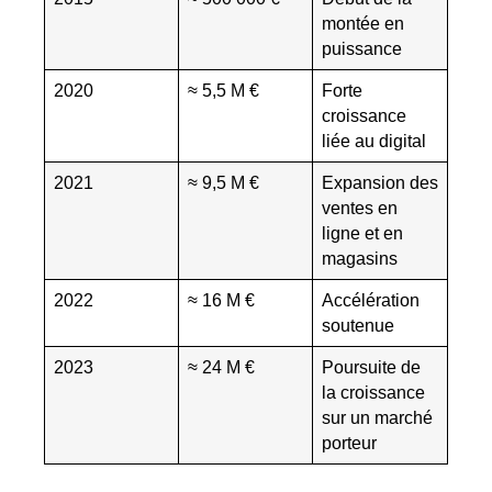
montée en
puissance
2020
≈ 5,5 M €
Forte
croissance
liée au digital
2021
≈ 9,5 M €
Expansion des
ventes en
ligne et en
magasins
2022
≈ 16 M €
Accélération
soutenue
2023
≈ 24 M €
Poursuite de
la croissance
sur un marché
porteur