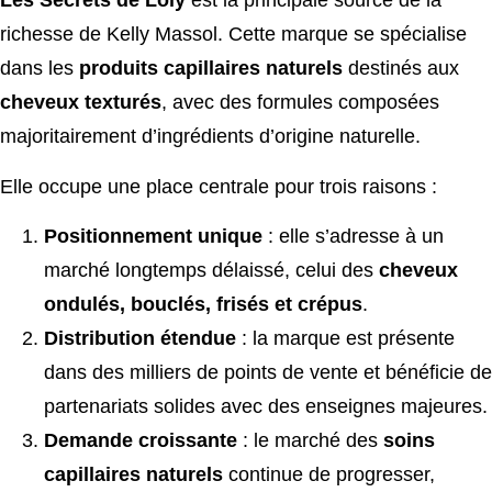
Les Secrets de Loly
est la principale source de la
richesse de Kelly Massol. Cette marque se spécialise
dans les
produits capillaires naturels
destinés aux
cheveux texturés
, avec des formules composées
majoritairement d’ingrédients d’origine naturelle.
Elle occupe une place centrale pour trois raisons :
Positionnement unique
: elle s’adresse à un
marché longtemps délaissé, celui des
cheveux
ondulés, bouclés, frisés et crépus
.
Distribution étendue
: la marque est présente
dans des milliers de points de vente et bénéficie de
partenariats solides avec des enseignes majeures.
Demande croissante
: le marché des
soins
capillaires naturels
continue de progresser,