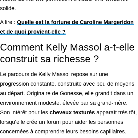
solide.
A lire :
Quelle est la fortune de Caroline Margeridon
et de quoi provient-elle ?
Comment Kelly Massol a-t-elle
construit sa richesse ?
Le parcours de Kelly Massol repose sur une
progression constante, construite avec peu de moyens
au départ. Originaire de Gonesse, elle grandit dans un
environnement modeste, élevée par sa grand-mère.
Son intérêt pour les
cheveux texturés
apparaît très tôt,
lorsqu’elle crée un forum pour aider les personnes
concernées à comprendre leurs besoins capillaires.