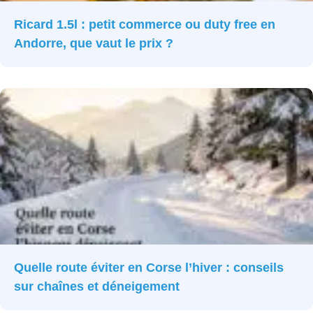
Ricard 1.5l : petit commerce ou duty free en
Andorre, que vaut le prix ?
Quelle route éviter en Corse l’hiver : conseils
sur chaînes et déneigement