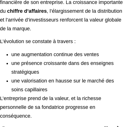
financière de son entreprise. La croissance importante
du
chiffre d’affaires
, l’élargissement de la distribution
et l’arrivée d’investisseurs renforcent la valeur globale
de la marque.
L’évolution se constate à travers :
une augmentation continue des ventes
une présence croissante dans des enseignes
stratégiques
une valorisation en hausse sur le marché des
soins capillaires
L’entreprise prend de la valeur, et la richesse
personnelle de sa fondatrice progresse en
conséquence.