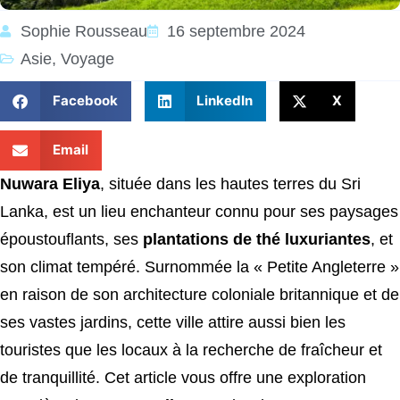
Sophie Rousseau
16 septembre 2024
Asie
,
Voyage
Facebook
LinkedIn
X
Email
Nuwara Eliya
, située dans les hautes terres du Sri
Lanka, est un lieu enchanteur connu pour ses paysages
époustouflants, ses
plantations de thé luxuriantes
, et
son climat tempéré. Surnommée la « Petite Angleterre »
en raison de son architecture coloniale britannique et de
ses vastes jardins, cette ville attire aussi bien les
touristes que les locaux à la recherche de fraîcheur et
de tranquillité. Cet article vous offre une exploration