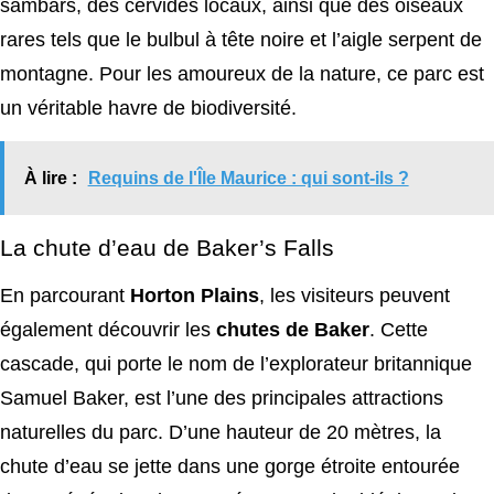
sambars, des cervidés locaux, ainsi que des oiseaux
rares tels que le bulbul à tête noire et l’aigle serpent de
montagne. Pour les amoureux de la nature, ce parc est
un véritable havre de biodiversité.
À lire :
Requins de l'Île Maurice : qui sont-ils ?
La chute d’eau de Baker’s Falls
En parcourant
Horton Plains
, les visiteurs peuvent
également découvrir les
chutes de Baker
. Cette
cascade, qui porte le nom de l’explorateur britannique
Samuel Baker, est l’une des principales attractions
naturelles du parc. D’une hauteur de 20 mètres, la
chute d’eau se jette dans une gorge étroite entourée