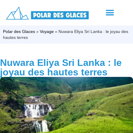
Polar des Glaces
»
Voyage
»
Nuwara Eliya Sri Lanka : le joyau des
hautes terres
Nuwara Eliya Sri Lanka : le
joyau des hautes terres