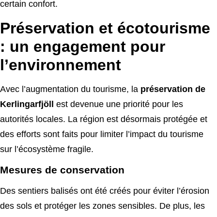
certain confort.
Préservation et écotourisme
: un engagement pour
l’environnement
Avec l’augmentation du tourisme, la
préservation de
Kerlingarfjöll
est devenue une priorité pour les
autorités locales. La région est désormais protégée et
des efforts sont faits pour limiter l’impact du tourisme
sur l’écosystème fragile.
Mesures de conservation
Des sentiers balisés ont été créés pour éviter l’érosion
des sols et protéger les zones sensibles. De plus, les