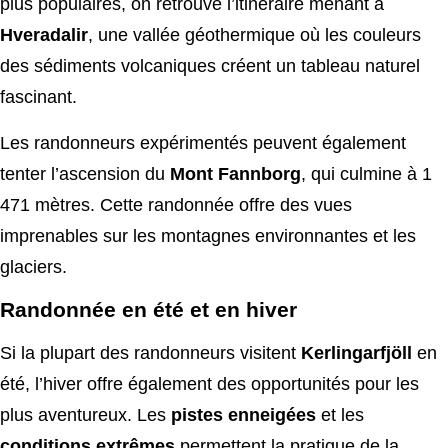
plus populaires, on retrouve l’itinéraire menant à
Hveradalir
, une vallée géothermique où les couleurs
des sédiments volcaniques créent un tableau naturel
fascinant.
Les randonneurs expérimentés peuvent également
tenter l’ascension du
Mont Fannborg
, qui culmine à 1
471 mètres. Cette randonnée offre des vues
imprenables sur les montagnes environnantes et les
glaciers.
Randonnée en été et en hiver
Si la plupart des randonneurs visitent
Kerlingarfjöll
en
été, l’hiver offre également des opportunités pour les
plus aventureux. Les
pistes enneigées
et les
conditions extrêmes
permettent la pratique de la