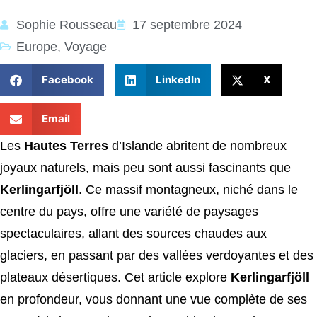
Sophie Rousseau
17 septembre 2024
Europe
,
Voyage
Facebook
LinkedIn
X
Email
Les
Hautes Terres
d’Islande abritent de nombreux
joyaux naturels, mais peu sont aussi fascinants que
Kerlingarfjöll
. Ce massif montagneux, niché dans le
centre du pays, offre une variété de paysages
spectaculaires, allant des sources chaudes aux
glaciers, en passant par des vallées verdoyantes et des
plateaux désertiques. Cet article explore
Kerlingarfjöll
en profondeur, vous donnant une vue complète de ses