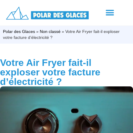
Polar des Glaces
»
Non classé
»
Votre Air Fryer fait-il exploser
votre facture d’électricité ?
Votre Air Fryer fait-il
exploser votre facture
d’électricité ?