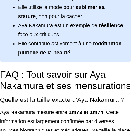
Elle utilise la mode pour
sublimer sa
stature
, non pour la cacher.
Aya Nakamura est un exemple de
résilience
face aux critiques.
Elle contribue activement à une
redéfinition
plurielle de la beauté
.
FAQ : Tout savoir sur Aya
Nakamura et ses mensurations
Quelle est la taille exacte d’Aya Nakamura ?
Aya Nakamura mesure entre
1m73 et 1m74
. Cette
information est largement confirmée par diverses
sources biographiques et médiatiques. Sa taille la place