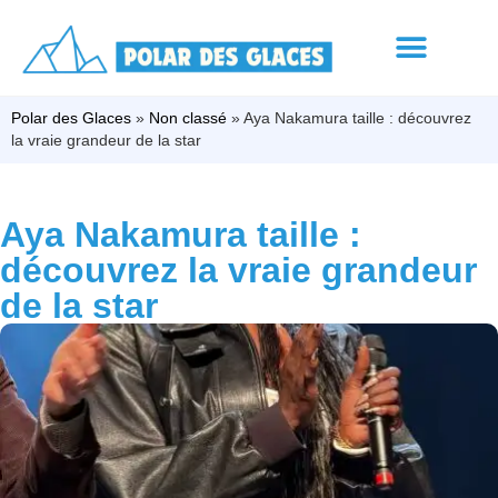
Polar des Glaces
»
Non classé
»
Aya Nakamura taille : découvrez
la vraie grandeur de la star
Aya Nakamura taille :
découvrez la vraie grandeur
de la star