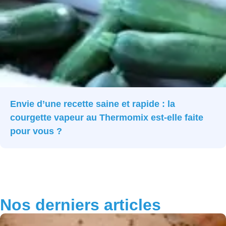
Envie d’une recette saine et rapide : la
courgette vapeur au Thermomix est-elle faite
pour vous ?
Nos derniers articles