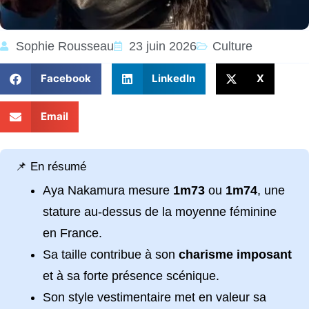
Sophie Rousseau
23 juin 2026
Culture
Facebook
LinkedIn
X
Email
📌 En résumé
Aya Nakamura mesure
1m73
ou
1m74
, une
stature au-dessus de la moyenne féminine
en France.
Sa taille contribue à son
charisme imposant
et à sa forte présence scénique.
Son style vestimentaire met en valeur sa