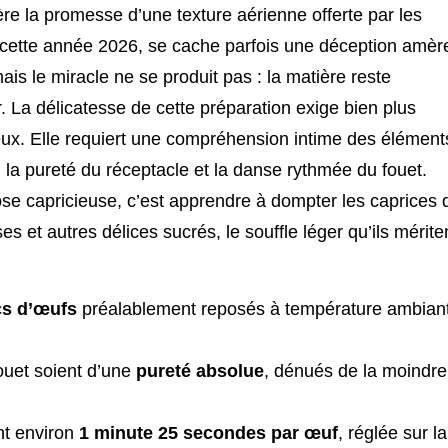
ère la promesse d’une texture aérienne offerte par les
 cette année 2026, se cache parfois une déception amèr
s le miracle ne se produit pas : la matière reste
. La délicatesse de cette préparation exige bien plus
ux. Elle requiert une compréhension intime des élément
 la pureté du réceptacle et la danse rythmée du fouet.
se capricieuse, c’est apprendre à dompter les caprices 
s et autres délices sucrés, le souffle léger qu’ils mérite
cs d’œufs
préalablement reposés à température ambian
ouet soient d’une
pureté absolue
, dénués de la moindre
nt environ
1 minute 25 secondes par œuf
, réglée sur la