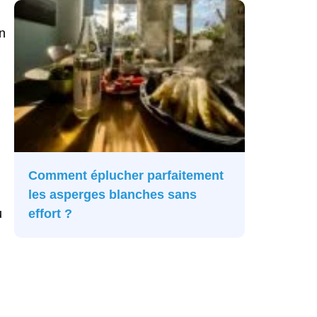
n
Comment éplucher parfaitement
les asperges blanches sans
u
effort ?