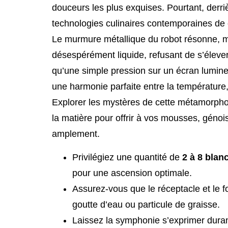
douceurs les plus exquises. Pourtant, derri
technologies culinaires contemporaines de
Le murmure métallique du robot résonne, mai
désespérément liquide, refusant de s’élever
qu’une simple pression sur un écran lumine
une harmonie parfaite entre la température,
Explorer les mystères de cette métamorpho
la matière pour offrir à vos mousses, génoise
amplement.
Privilégiez une quantité de
2 à 8 blan
pour une ascension optimale.
Assurez-vous que le réceptacle et le f
goutte d’eau ou particule de graisse.
Laissez la symphonie s’exprimer dura