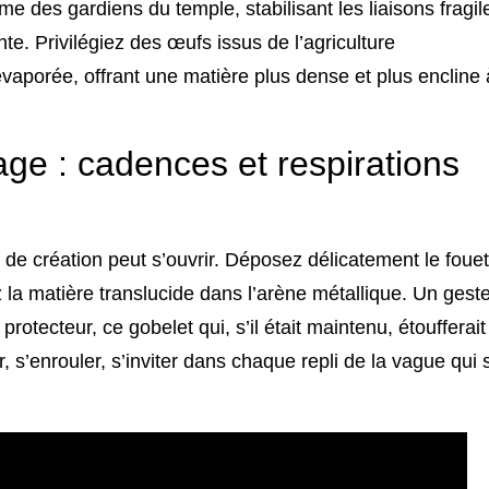
e des gardiens du temple, stabilisant les liaisons fragil
te. Privilégiez des œufs issus de l’agriculture
vaporée, offrant une matière plus dense et plus encline 
ge : cadences et respirations
 de création peut s’ouvrir. Déposez délicatement le fouet
z la matière translucide dans l’arène métallique. Un gest
rotecteur, ce gobelet qui, s’il était maintenu, étoufferait
er, s’enrouler, s’inviter dans chaque repli de la vague qui 