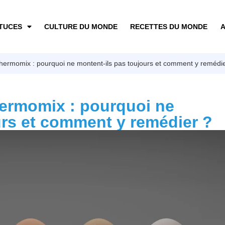
TUCES
CULTURE DU MONDE
RECETTES DU MONDE
A
hermomix : pourquoi ne montent-ils pas toujours et comment y remédi
hermomix : pourquoi ne
urs et comment y remédier ?