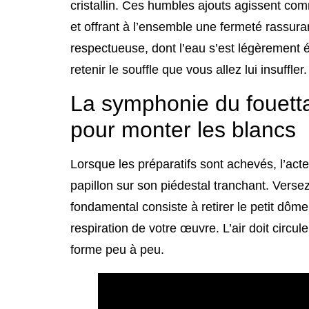
cristallin. Ces humbles ajouts agissent comm
et offrant à l’ensemble une fermeté rassuran
respectueuse, dont l’eau s’est légèrement é
retenir le souffle que vous allez lui insuffler.
La symphonie du fouetta
pour monter les blancs
Lorsque les préparatifs sont achevés, l’acte
papillon sur son piédestal tranchant. Verse
fondamental consiste à retirer le petit dôme p
respiration de votre œuvre. L’air doit circul
forme peu à peu.