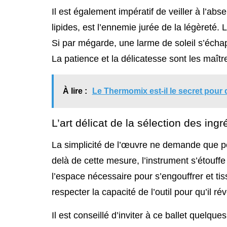
Il est également impératif de veiller à l’ab
lipides, est l’ennemie jurée de la légèreté
Si par mégarde, une larme de soleil s’échap
La patience et la délicatesse sont les maît
À lire :
Le Thermomix est-il le secret pour 
L’art délicat de la sélection des in
La simplicité de l’œuvre ne demande que p
delà de cette mesure, l’instrument s’étouffe
l’espace nécessaire pour s’engouffrer et tis
respecter la capacité de l’outil pour qu’il ré
Il est conseillé d’inviter à ce ballet quelqu