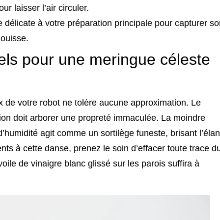
r laisser l’air circuler.
délicate à votre préparation principale pour capturer so
nouisse.
els pour une meringue céleste
x de votre robot ne tolère aucune approximation. Le
tion doit arborer une propreté immaculée. La moindre
 d’humidité agit comme un sortilège funeste, brisant l’élan
nts à cette danse, prenez le soin d’effacer toute trace d
oile de vinaigre blanc glissé sur les parois suffira à