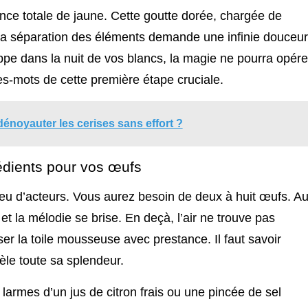
sence totale de jaune. Cette goutte dorée, chargée de
. La séparation des éléments demande une infinie douceur
pe dans la nuit de vos blancs, la magie ne pourra opére
res-mots de cette première étape cruciale.
dénoyauter les cerises sans effort ?
grédients pour vos œufs
eu d’acteurs. Vous aurez besoin de deux à huit œufs. Au
 et la mélodie se brise. En deçà, l’air ne trouve pas
ser la toile mousseuse avec prestance. Il faut savoir
vèle toute sa splendeur.
es larmes d’un jus de citron frais ou une pincée de sel