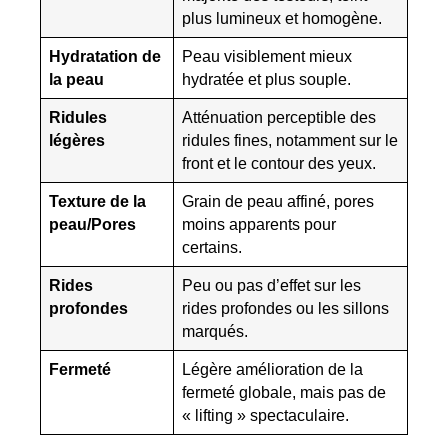
plus lumineux et homogène.
Hydratation de
Peau visiblement mieux
la peau
hydratée et plus souple.
Ridules
Atténuation perceptible des
légères
ridules fines, notamment sur le
front et le contour des yeux.
Texture de la
Grain de peau affiné, pores
peau/Pores
moins apparents pour
certains.
Rides
Peu ou pas d’effet sur les
profondes
rides profondes ou les sillons
marqués.
Fermeté
Légère amélioration de la
fermeté globale, mais pas de
« lifting » spectaculaire.