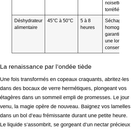
noisette
torréfiée.
Déshydrateur
45°C à 50°C
5 à 8
Séchage
alimentaire
heures
homogène
garantissant
une longue
conservation
La renaissance par l’ondée tiède
Une fois transformés en copeaux craquants, abritez-les
dans des bocaux de verre hermétiques, plongeant vos
étagères dans un sommeil empli de promesses. Le jour
venu, la magie opère de nouveau. Baignez vos lamelles
dans un bol d’eau frémissante durant une petite heure.
Le liquide s’assombrit, se gorgeant d’un nectar précieux