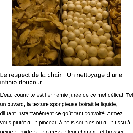
Le respect de la chair : Un nettoyage d’une
infinie douceur
L’eau courante est l’ennemie jurée de ce met délicat. Tel
un buvard, la texture spongieuse boirait le liquide,
diluant instantanément ce goût tant convoité. Armez-
vous plutôt d’un pinceau à poils souples ou d’un tissu à
peine humide pour caresser leur chapeau et brosser