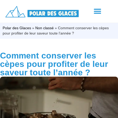
Polar des Glaces
»
Non classé
»
Comment conserver les cèpes
pour profiter de leur saveur toute l’année ?
Comment conserver les
cèpes pour profiter de leur
saveur toute l’année ?