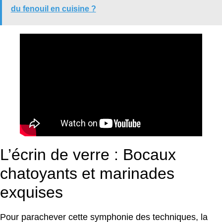
du fenouil en cuisine ?
L’écrin de verre : Bocaux
chatoyants et marinades
exquises
Pour parachever cette symphonie des techniques, la