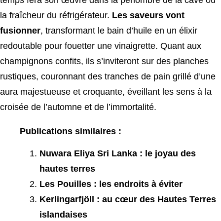
temps fera son œuvre dans la pénombre de la cave ou
la fraîcheur du réfrigérateur.
Les saveurs vont
fusionner
, transformant le bain d’huile en un élixir
redoutable pour fouetter une vinaigrette. Quant aux
champignons confits, ils s’inviteront sur des planches
rustiques, couronnant des tranches de pain grillé d’une
aura majestueuse et croquante, éveillant les sens à la
croisée de l’automne et de l’immortalité.
Publications similaires :
Nuwara Eliya Sri Lanka : le joyau des
hautes terres
Les Pouilles : les endroits à éviter
Kerlingarfjöll : au cœur des Hautes Terres
islandaises