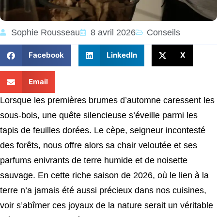
Sophie Rousseau
8 avril 2026
Conseils
Facebook
LinkedIn
X
Email
Lorsque les premières brumes d’automne caressent les
sous-bois, une quête silencieuse s’éveille parmi les
tapis de feuilles dorées. Le cèpe, seigneur incontesté
des forêts, nous offre alors sa chair veloutée et ses
parfums enivrants de terre humide et de noisette
sauvage. En cette riche saison de 2026, où le lien à la
terre n’a jamais été aussi précieux dans nos cuisines,
voir s’abîmer ces joyaux de la nature serait un véritable