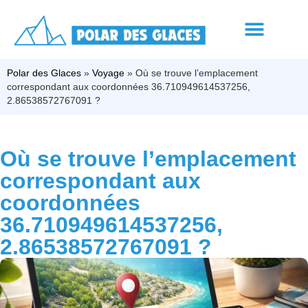
Polar des Glaces
»
Voyage
»
Où se trouve l’emplacement
correspondant aux coordonnées 36.710949614537256,
2.86538572767091 ?
Où se trouve l’emplacement
correspondant aux
coordonnées
36.710949614537256,
2.86538572767091 ?