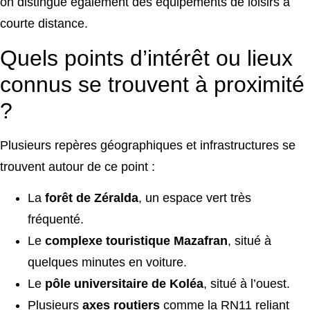
on distingue également des équipements de loisirs à
courte distance.
Quels points d’intérêt ou lieux
connus se trouvent à proximité
?
Plusieurs repères géographiques et infrastructures se
trouvent autour de ce point :
La
forêt de Zéralda
, un espace vert très
fréquenté.
Le
complexe touristique Mazafran
, situé à
quelques minutes en voiture.
Le
pôle universitaire de Koléa
, situé à l’ouest.
Plusieurs
axes routiers
comme la RN11 reliant