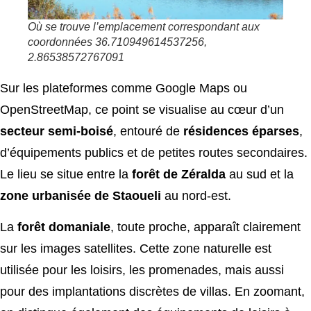
Où se trouve l’emplacement correspondant aux
coordonnées 36.710949614537256,
2.86538572767091
Sur les plateformes comme Google Maps ou
OpenStreetMap, ce point se visualise au cœur d’un
secteur semi-boisé
, entouré de
résidences éparses
,
d’équipements publics et de petites routes secondaires.
Le lieu se situe entre la
forêt de Zéralda
au sud et la
zone urbanisée de Staoueli
au nord-est.
La
forêt domaniale
, toute proche, apparaît clairement
sur les images satellites. Cette zone naturelle est
utilisée pour les loisirs, les promenades, mais aussi
pour des implantations discrètes de villas. En zoomant,