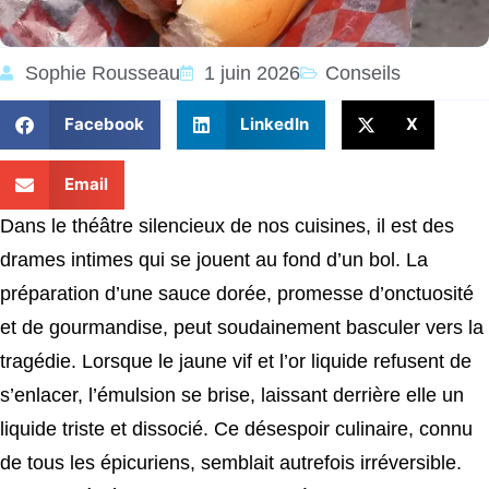
Sophie Rousseau
1 juin 2026
Conseils
Facebook
LinkedIn
X
Email
Dans le théâtre silencieux de nos cuisines, il est des
drames intimes qui se jouent au fond d’un bol. La
préparation d’une sauce dorée, promesse d’onctuosité
et de gourmandise, peut soudainement basculer vers la
tragédie. Lorsque le jaune vif et l’or liquide refusent de
s’enlacer, l’émulsion se brise, laissant derrière elle un
liquide triste et dissocié. Ce désespoir culinaire, connu
de tous les épicuriens, semblait autrefois irréversible.