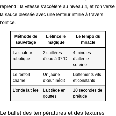
reprend : la vitesse s’accélère au niveau 4, et l’on verse
la sauce blessée avec une lenteur infinie à travers
l’orifice.
Méthode de
L’étincelle
Le tempo du
sauvetage
magique
miracle
La chaleur
2 cuillères
4 minutes
robotique
d’eau à 37°C
d’attente
sereine
Le renfort
Un jaune
Battements vifs
charnel
d’œuf inédit
et constants
L’onde laitière
Lait tiède en
10 secondes de
gouttes
prélude
Le ballet des températures et des textures