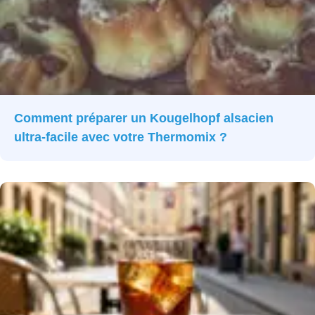
Comment préparer un Kougelhopf alsacien
ultra-facile avec votre Thermomix ?