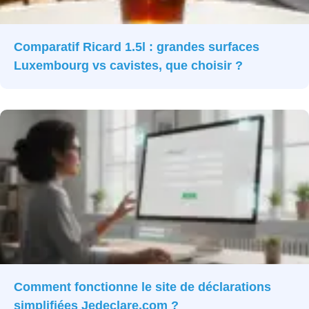
Comparatif Ricard 1.5l : grandes surfaces
Luxembourg vs cavistes, que choisir ?
Comment fonctionne le site de déclarations
simplifiées Jedeclare.com ?