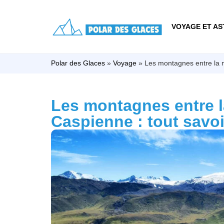
VOYAGE ET AS
Polar des Glaces
»
Voyage
»
Les montagnes entre la m
Les montagnes entre l
Caspienne : tout savoi