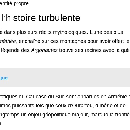
ntité propre.
’histoire turbulente
 dans plusieurs récits mythologiques. L’une des plus
méthée
, enchaîné sur ces montagnes pour avoir offert le
a légende des
Argonautes
trouve ses racines avec la quê
ique
étatiques du Caucase du Sud sont apparues en Arménie 
es puissants tels que ceux d’Ourartou, d’Ibérie et de
ngtemps un enjeu géopolitique majeur, marque la frontiè
m.