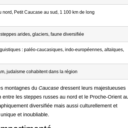
nord, Petit Caucase au sud, 1 100 km de long
 steppes arides, glaciers, faune diversifiée
nguistiques : paléo-caucasiques, indo-européennes, altaïques,
am, judaïsme cohabitent dans la région
les montagnes du
Caucase
dressent leurs majestueuses
n entre les steppes russes au nord et le Proche-Orient a
phiquement diversifiée mais aussi culturellement et
unique et inoubliable.