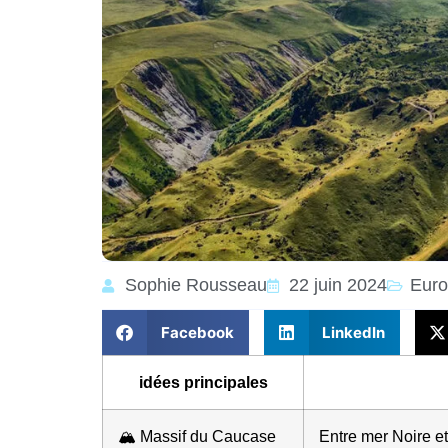
Sophie Rousseau
22 juin 2024
Eur
Facebook
LinkedIn
idées principales
🏔️ Massif du Caucase
Entre mer Noire et