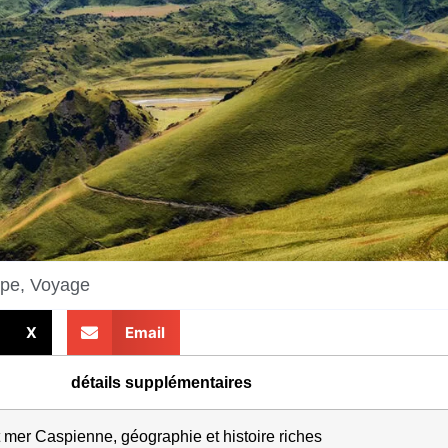
ope
,
Voyage
X
Email
détails supplémentaires
 mer Caspienne, géographie et histoire riches