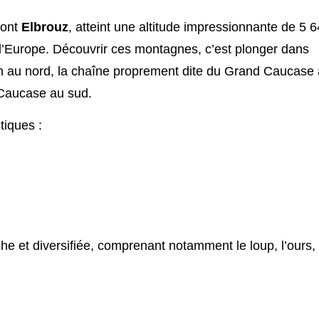
mont
Elbrouz
, atteint une altitude impressionnante de 5 
 d’Europe. Découvrir ces montagnes, c’est plonger dans
ien au nord, la chaîne proprement dite du Grand Caucase
t Caucase au sud.
tiques :
che et diversifiée, comprenant notamment le loup, l’ours, 