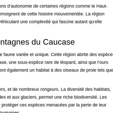
tions d’autonomie de certaines régions comme le Haut-
témoignent de cette histoire mouvementée. La région
 véhiculant une complexité qui fascine autant qu’elle
ontagnes du Caucase
e faune variée et unique. Cette région abrite des espèce
, une sous-espèce rare de léopard, ainsi que l’ours
frent également un habitat à des oiseaux de proie tels qu
ers, et de nombreux rongeurs. La diversité des habitats,
ides et aux glaciers, permet une riche biodiversité. Les
ur protéger ces espèces menacées par la perte de leur
s humaines.