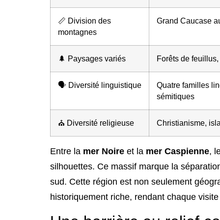
📏 Division des
Grand Caucase au 
montagnes
🌲 Paysages variés
Forêts de feuillus,
🗣️ Diversité linguistique
Quatre familles li
sémitiques
⛪ Diversité religieuse
Christianisme, isl
Entre la
mer Noire
et la
mer Caspienne
, 
silhouettes. Ce massif marque la séparatio
sud. Cette région est non seulement géogra
historiquement riche, rendant chaque visite 