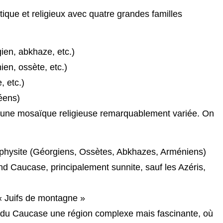
stique et religieux avec quatre grandes familles
ien, abkhaze, etc.)
en, ossète, etc.)
, etc.)
éens)
’une mosaïque religieuse remarquablement variée. On
hysite (Géorgiens, Ossètes, Abkhazes, Arméniens)
d Caucase, principalement sunnite, sauf les Azéris,
« Juifs de montagne »
fait du Caucase une région complexe mais fascinante, où