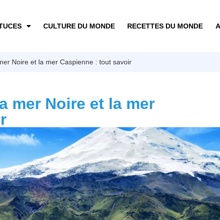
TUCES
CULTURE DU MONDE
RECETTES DU MONDE
A
er Noire et la mer Caspienne : tout savoir
a mer Noire et la mer
r