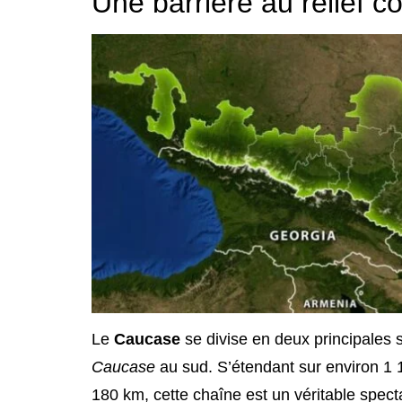
Une barrière au relief 
Le
Caucase
se divise en deux principales s
Caucase
au sud. S’étendant sur environ 1 1
180 km, cette chaîne est un véritable specta