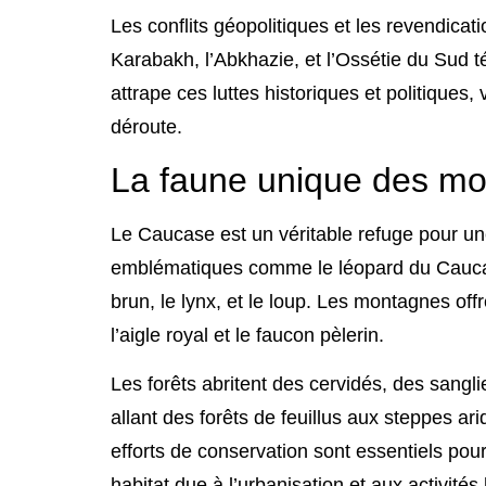
Les conflits géopolitiques et les revendica
Karabakh, l’Abkhazie, et l’Ossétie du Sud 
attrape ces luttes historiques et politiques,
déroute.
La faune unique des m
Le Caucase est un véritable refuge pour un
emblématiques comme le léopard du Caucase
brun, le lynx, et le loup. Les montagnes of
l’aigle royal et le faucon pèlerin.
Les forêts abritent des cervidés, des sangli
allant des forêts de feuillus aux steppes ar
efforts de conservation sont essentiels po
habitat due à l’urbanisation et aux activité