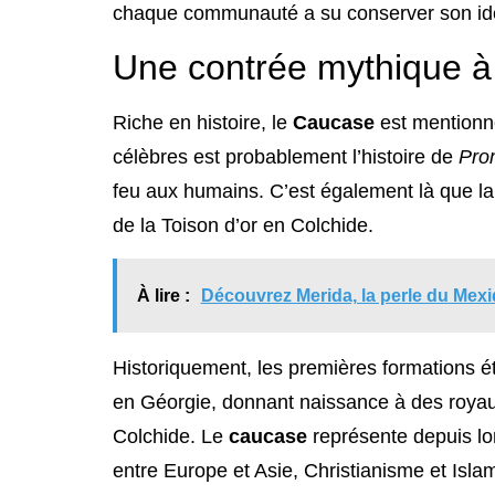
chaque communauté a su conserver son ide
Une contrée mythique à l
Riche en histoire, le
Caucase
est mentionné
célèbres est probablement l’histoire de
Pro
feu aux humains. C’est également là que l
de la Toison d’or en Colchide.
À lire :
Découvrez Merida, la perle du Mex
Historiquement, les premières formations 
en Géorgie, donnant naissance à des royaum
Colchide. Le
caucase
représente depuis lo
entre Europe et Asie, Christianisme et Isla