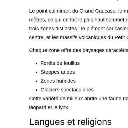
Le point culminant du Grand Caucase, le 
mètres, ce qui en fait le plus haut sommet
trois zones distinctes : le piémont caucas
centre, et les massifs volcaniques du Peti
Chaque zone offre des paysages caractéris
Forêts de feuillus
Steppes arides
Zones humides
Glaciers spectaculaires
Cette variété de milieux abrite une faune ri
léopard et le lynx.
Langues et religions