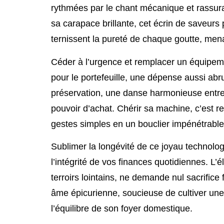
rythmées par le chant mécanique et rassura
sa carapace brillante, cet écrin de saveurs p
ternissent la pureté de chaque goutte, mena
Céder à l’urgence et remplacer un équipem
pour le portefeuille, une dépense aussi abru
préservation, une danse harmonieuse entre l
pouvoir d’achat. Chérir sa machine, c’est r
gestes simples en un bouclier impénétrable 
Sublimer la longévité de ce joyau technolog
l’intégrité de vos finances quotidiennes. L’
terroirs lointains, ne demande nul sacrifice 
âme épicurienne, soucieuse de cultiver une
l’équilibre de son foyer domestique.