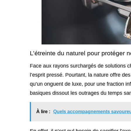
L’étreinte du naturel pour protéger 
Face aux rayons surchargés de solutions chi
l’esprit pressé. Pourtant, la nature offre de
qu’un onguent de luxe, pour une fraction in
basiques dissout les outrages du temps san
À lire :
Quels accompagnements savoureux 
En effet, il n’est nul besoin de sacrifier l