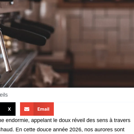
ils
X
Email
ine endormie, appelant le doux réveil des sens à travers
 chaud. En cette douce année 2026, nos aurores sont