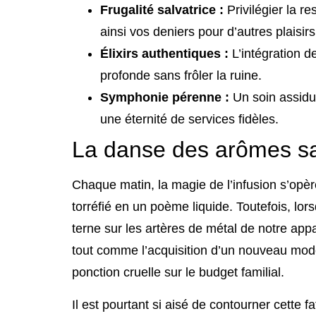
Frugalité salvatrice :
Privilégier la re
ainsi vos deniers pour d’autres plaisirs
Élixirs authentiques :
L’intégration d
profonde sans frôler la ruine.
Symphonie pérenne :
Un soin assidu 
une éternité de services fidèles.
La danse des arômes sa
Chaque matin, la magie de l’infusion s’opè
torréfié en un poème liquide. Toutefois, lors
terne sur les artères de métal de notre appa
tout comme l’acquisition d’un nouveau modè
ponction cruelle sur le budget familial.
Il est pourtant si aisé de contourner cette 