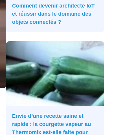
Comment devenir architecte IoT
et réussir dans le domaine des
objets connectés ?
Envie d’une recette saine et
rapide : la courgette vapeur au
Thermomix est-elle faite pour