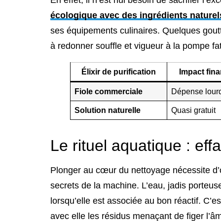
écologique avec des ingrédients naturel
ses équipements culinaires. Quelques goutt
à redonner souffle et vigueur à la pompe fa
Élixir de purification
Impact fina
Fiole commerciale
Dépense lour
Solution naturelle
Quasi gratuit
Le rituel aquatique : eff
Plonger au cœur du nettoyage nécessite d’o
secrets de la machine. L’eau, jadis porteu
lorsqu’elle est associée au bon réactif. C’
avec elle les résidus menaçant de figer l’âme