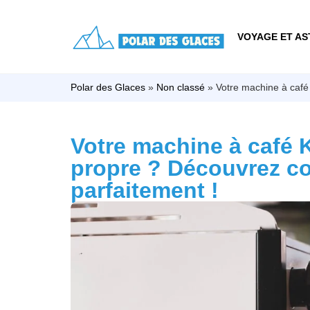
VOYAGE ET AS
Polar des Glaces
»
Non classé
»
Votre machine à café
Votre machine à café 
propre ? Découvrez c
parfaitement !