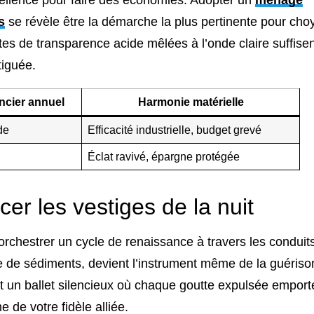
s
se révèle être la démarche la plus pertinente pour cho
es de transparence acide mêlées à l’onde claire suffisen
tiguée.
ncier annuel
Harmonie matérielle
de
Efficacité industrielle, budget grevé
Éclat ravivé, épargne protégée
acer les vestiges de la nuit
rchestrer un cycle de renaissance à travers les conduit
se de sédiments, devient l’instrument même de la guériso
est un ballet silencieux où chaque goutte expulsée emport
 de votre fidèle alliée.