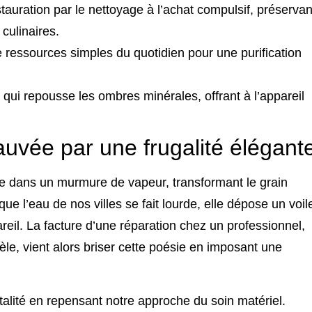
stauration par le nettoyage à l’achat compulsif, préservan
 culinaires.
e ressources simples du quotidien pour une purification
qui repousse les ombres minérales, offrant à l’appareil
uvée par une frugalité élégant
re dans un murmure de vapeur, transformant le grain
que l’eau de nos villes se fait lourde, elle dépose un voil
reil. La facture d’une réparation chez un professionnel,
le, vient alors briser cette poésie en imposant une
fatalité en repensant notre approche du soin matériel.