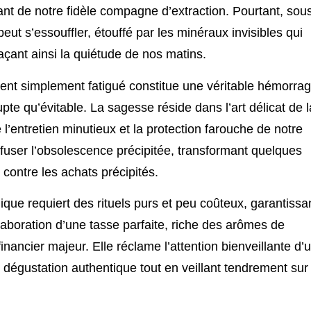
nt de notre fidèle compagne d’extraction. Pourtant, sou
eut s’essouffler, étouffé par les minéraux invisibles qui
çant ainsi la quiétude de nos matins.
ent simplement fatigué constitue une véritable hémorrag
pte qu’évitable. La sagesse réside dans l’art délicat de l
’entretien minutieux et la protection farouche de notre
efuser l’obsolescence précipitée, transformant quelques
contre les achats précipités.
ique requiert des rituels purs et peu coûteux, garantissa
élaboration d’une tasse parfaite, riche des arômes de
financier majeur. Elle réclame l’attention bienveillante d’
 dégustation authentique tout en veillant tendrement sur