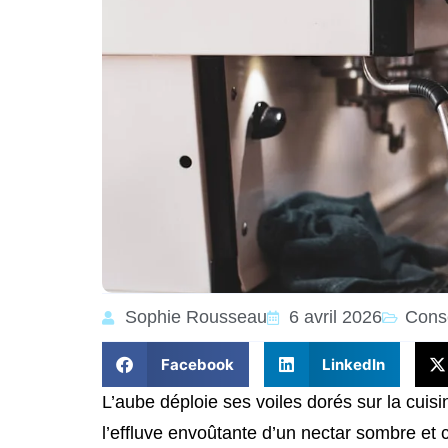
Sophie Rousseau
6 avril 2026
Conse
Facebook
LinkedIn
L’aube déploie ses voiles dorés sur la cuis
l’effluve envoûtante d’un nectar sombre et