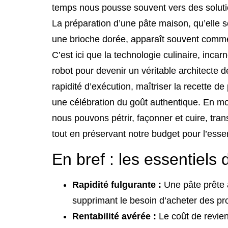
temps nous pousse souvent vers des solutio
La préparation d’une pâte maison, qu’elle so
une brioche dorée, apparaît souvent comme
C’est ici que la technologie culinaire, inc
robot pour devenir un véritable architecte
rapidité d’exécution, maîtriser la recette de
une célébration du goût authentique. En mo
nous pouvons pétrir, façonner et cuire, tr
tout en préservant notre budget pour l’essen
En bref : les essentiels
Rapidité fulgurante :
Une pâte prête à
supprimant le besoin d’acheter des pro
Rentabilité avérée :
Le coût de revien