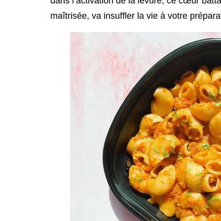
dans l’activation de la levure, ce cœur batta
maîtrisée, va insuffler la vie à votre prépara