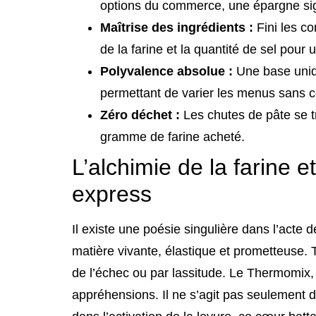
options du commerce, une épargne sign
Maîtrise des ingrédients :
Fini les co
de la farine et la quantité de sel pour
Polyvalence absolue :
Une base uniqu
permettant de varier les menus sans c
Zéro déchet :
Les chutes de pâte se t
gramme de farine acheté.
L’alchimie de la farine e
express
Il existe une poésie singulière dans l’acte 
matière vivante, élastique et prometteuse.
de l’échec ou par lassitude. Le Thermomi
appréhensions. Il ne s’agit pas seulement d