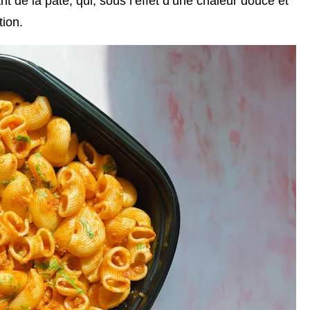
nt de la pâte, qui, sous l’effet d’une chaleur douce et
tion.