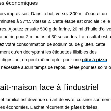
ntes économiques
ers improvisés. Dans le bol, versez 300 ml d’eau et un
inutes à 37°C, vitesse 2. Cette étape est cruciale : elle
ures. Ajoutez ensuite 500 g de farine, 20 ml d’huile d’oliv
de pétrin pour 2 minutes et 30 secondes. Le résultat est 
eillez votre consommation de sodium ou de gluten, cette
ment qu’en décryptant les étiquettes illisibles des
e digestion, on peut même opter pour une
pâte à pizza
e nécessite aucun temps de repos, idéale pour les soirs 
ait-maison face à l’industriel
t familial est devenue un art de vivre, cuisiner soi-mêm
 des économies. L’achat récurrent de pâtes brisées,