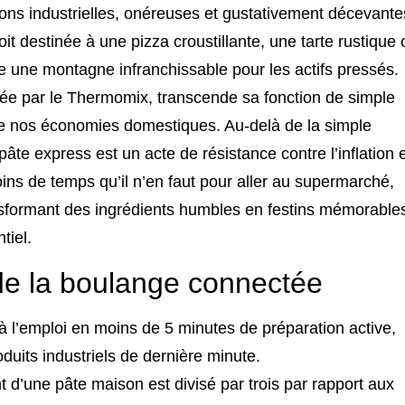
ns industrielles, onéreuses et gustativement décevante
it destinée à une pizza croustillante, une tarte rustique 
 une montagne infranchissable pour les actifs pressés.
arnée par le Thermomix, transcende sa fonction de simple
 de nos économies domestiques. Au-delà de la simple
 pâte express est un acte de résistance contre l’inflation 
ins de temps qu’il n’en faut pour aller au supermarché,
ansformant des ingrédients humbles en festins mémorable
tiel.
 de la boulange connectée
 l’emploi en moins de 5 minutes de préparation active,
duits industriels de dernière minute.
t d’une pâte maison est divisé par trois par rapport aux