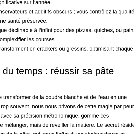
ificative sur l’année.
nservateurs et additifs obscurs ; vous contrôlez la qualit
 une santé préservée.
e déclinable à l’infini pour des pizzas, quiches, ou pain
omplexifier les courses.
ransforment en crackers ou gressins, optimisant chaque
t du temps : réussir sa pâte
de transformer de la poudre blanche et de l’eau en une
 Trop souvent, nous nous privons de cette magie par peur
x, avec sa précision métronomique, gomme ces
e mélanger, mais de réveiller la matière. Le secret résid