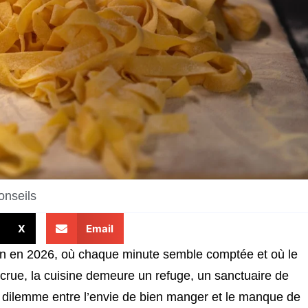
onseils
X
Email
ien en 2026, où chaque minute semble comptée et où le
accrue, la cuisine demeure un refuge, un sanctuaire de
nel dilemme entre l’envie de bien manger et le manque de