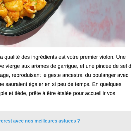
a qualité des ingrédients est votre premier violon. Une
olive vierge aux arômes de garrigue, et une pincée de sel 
sage, reproduisant le geste ancestral du boulanger avec
ne sauraient égaler en si peu de temps. En quelques
le et tiède, prête à être étalée pour accueillir vos
rcrest avec nos meilleures astuces ?