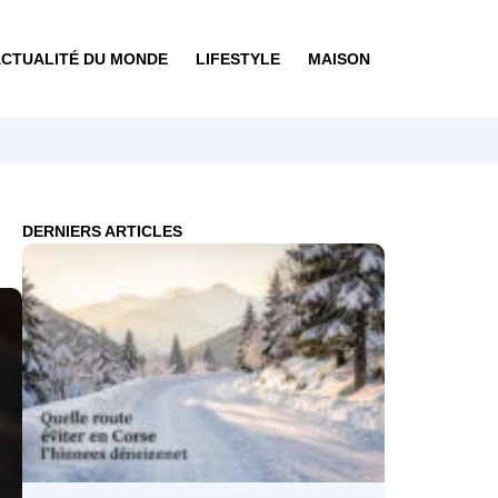
CTUALITÉ DU MONDE
LIFESTYLE
MAISON
DERNIERS ARTICLES