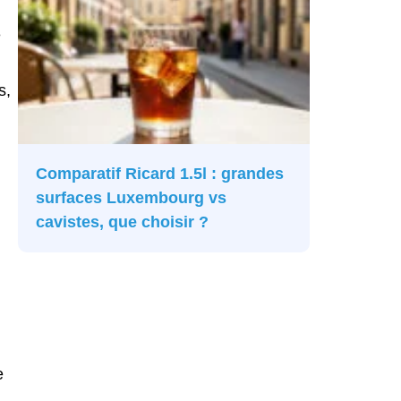
é
s,
Comparatif Ricard 1.5l : grandes
surfaces Luxembourg vs
cavistes, que choisir ?
e