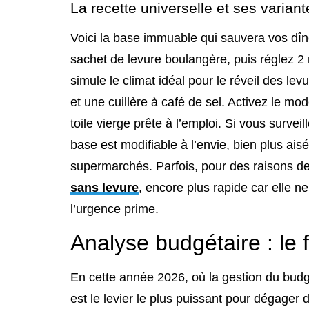
La recette universelle et ses varia
Voici la base immuable qui sauvera vos dîn
sachet de levure boulangère, puis réglez 2 m
simule le climat idéal pour le réveil des lev
et une cuillère à café de sel. Activez le mo
toile vierge prête à l’emploi. Si vous surv
base est modifiable à l’envie, bien plus aisé
supermarchés. Parfois, pour des raisons d
sans levure
, encore plus rapide car elle n
l’urgence prime.
Analyse budgétaire : le f
En cette année 2026, où la gestion du budge
est le levier le plus puissant pour dégager