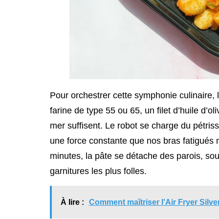
Pour orchestrer cette symphonie culinaire, l
farine de type 55 ou 65, un filet d’huile d’
mer suffisent. Le robot se charge du pétris
une force constante que nos bras fatigués 
minutes, la pâte se détache des parois, soup
garnitures les plus folles.
À lire :
Comment maîtriser l'Air Fryer Silve