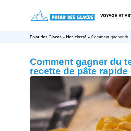
VOYAGE ET AS
Polar des Glaces
»
Non classé
»
Comment gagner du te
Comment gagner du te
recette de pâte rapid