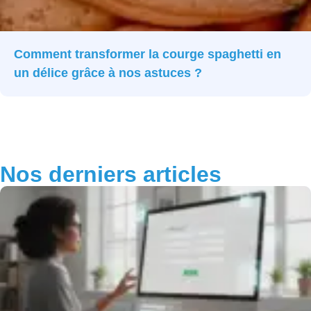
Comment transformer la courge spaghetti en
un délice grâce à nos astuces ?
Nos derniers articles