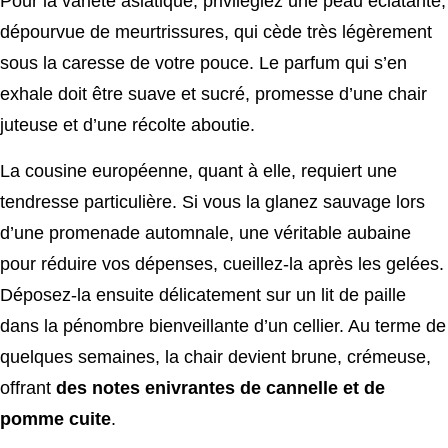
Pour la variété asiatique, privilégiez une peau éclatante,
dépourvue de meurtrissures, qui cède très légèrement
sous la caresse de votre pouce. Le parfum qui s’en
exhale doit être suave et sucré, promesse d’une chair
juteuse et d’une récolte aboutie.
La cousine européenne, quant à elle, requiert une
tendresse particulière. Si vous la glanez sauvage lors
d’une promenade automnale, une véritable aubaine
pour réduire vos dépenses, cueillez-la après les gelées.
Déposez-la ensuite délicatement sur un lit de paille
dans la pénombre bienveillante d’un cellier. Au terme de
quelques semaines, la chair devient brune, crémeuse,
offrant
des notes enivrantes de cannelle et de
pomme cuite
.