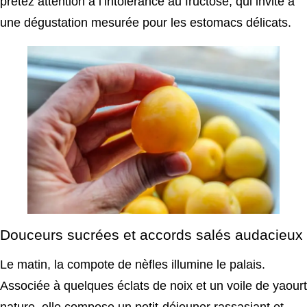
prêtez attention à l’intolérance au fructose, qui invite à
une dégustation mesurée pour les estomacs délicats.
Douceurs sucrées et accords salés audacieux
Le matin, la compote de nèfles illumine le palais.
Associée à quelques éclats de noix et un voile de yaourt
nature, elle compose un petit-déjeuner rassasiant et