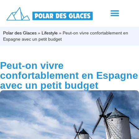
Polar des Glaces
»
Lifestyle
»
Peut-on vivre confortablement en
Espagne avec un petit budget
Peut-on vivre
confortablement en Espagne
avec un petit budget