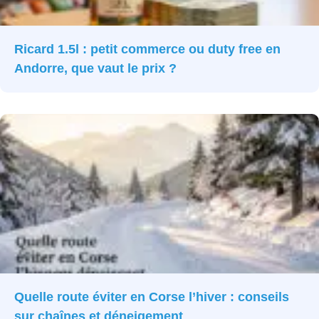
Ricard 1.5l : petit commerce ou duty free en
Andorre, que vaut le prix ?
Quelle route éviter en Corse l’hiver : conseils
sur chaînes et déneigement