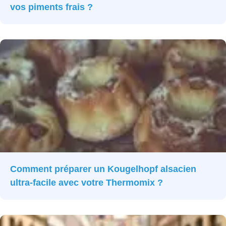
vos piments frais ?
Comment préparer un Kougelhopf alsacien
ultra-facile avec votre Thermomix ?