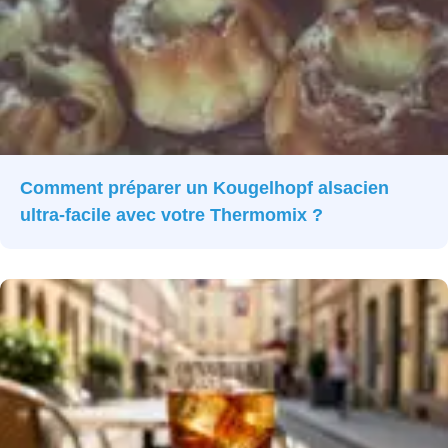
Comment préparer un Kougelhopf alsacien
ultra-facile avec votre Thermomix ?