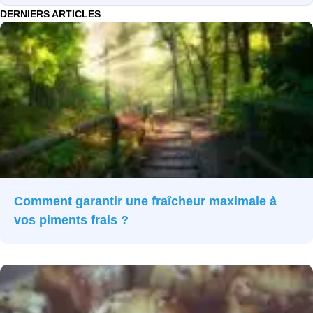
DERNIERS ARTICLES
Comment garantir une fraîcheur maximale à
vos piments frais ?