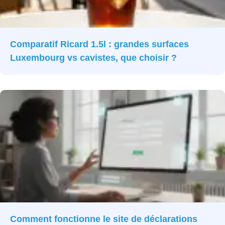
Comparatif Ricard 1.5l : grandes surfaces
Luxembourg vs cavistes, que choisir ?
Comment fonctionne le site de déclarations