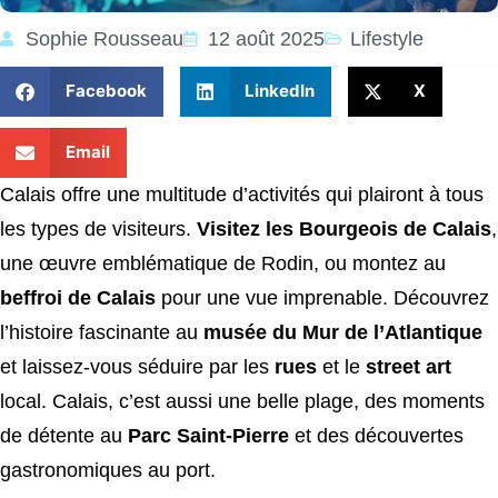
Sophie Rousseau
12 août 2025
Lifestyle
Facebook
LinkedIn
X
Email
Calais offre une multitude d’activités qui plairont à tous
les types de visiteurs.
Visitez les Bourgeois de Calais
,
une œuvre emblématique de Rodin, ou montez au
beffroi de Calais
pour une vue imprenable. Découvrez
l’histoire fascinante au
musée du Mur de l’Atlantique
et laissez-vous séduire par les
rues
et le
street art
local. Calais, c’est aussi une belle plage, des moments
de détente au
Parc Saint-Pierre
et des découvertes
gastronomiques au port.