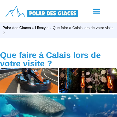
Polar des Glaces
»
Lifestyle
»
Que faire à Calais lors de votre visite
?
Que faire à Calais lors de
votre visite ?