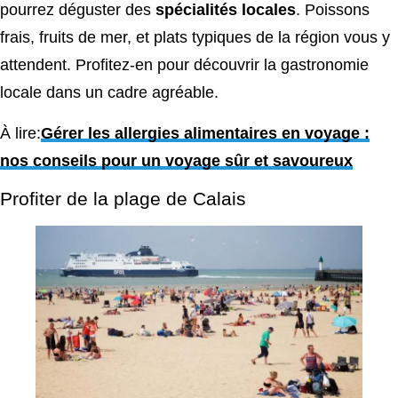
pourrez déguster des
spécialités locales
. Poissons
frais, fruits de mer, et plats typiques de la région vous y
attendent. Profitez-en pour découvrir la gastronomie
locale dans un cadre agréable.
À lire:
Gérer les allergies alimentaires en voyage :
nos conseils pour un voyage sûr et savoureux
Profiter de la plage de Calais