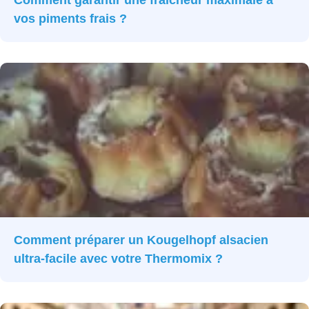
Comment garantir une fraîcheur maximale à
vos piments frais ?
Comment préparer un Kougelhopf alsacien
ultra-facile avec votre Thermomix ?