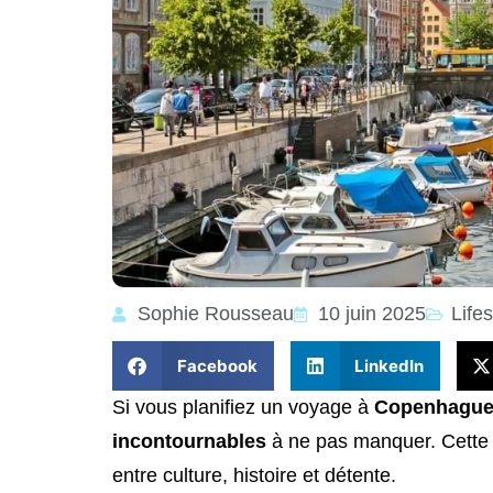
Sophie Rousseau
10 juin 2025
Lifes
Facebook
LinkedIn
Si vous planifiez un voyage à
Copenhagu
incontournables
à ne pas manquer. Cette c
entre culture, histoire et détente.