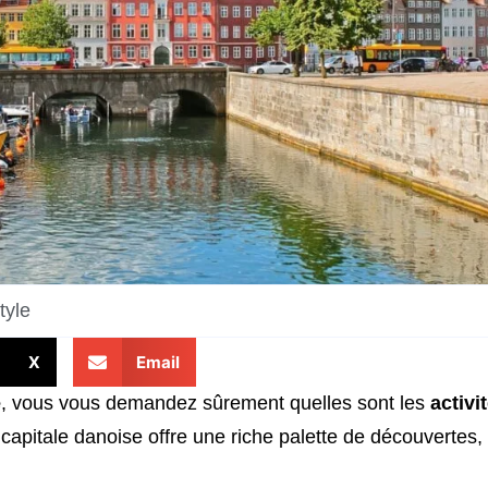
tyle
X
Email
e
, vous vous demandez sûrement quelles sont les
activi
apitale danoise offre une riche palette de découvertes,