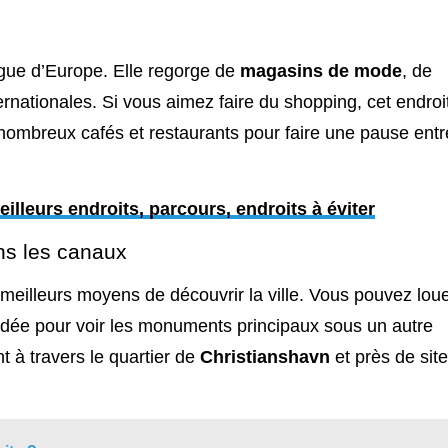
gue d’Europe. Elle regorge de
magasins de mode
, de
ernationales. Si vous aimez faire du shopping, cet endroi
nombreux cafés et restaurants pour faire une pause entr
illeurs endroits, parcours, endroits à éviter
ans les canaux
 meilleurs moyens de découvrir la ville. Vous pouvez lou
dée pour voir les monuments principaux sous un autre
 à travers le quartier de
Christianshavn
et près de sit