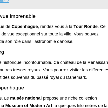
ite ?
 vue imprenable
que de
Copenhague
, rendez-vous à la
Tour Ronde
. Ce
t de vue exceptionnel sur toute la ville. Vous pouvez
de son rôle dans l’astronomie danoise.
rg
te historique incontournable. Ce château de la Renaissa
autres trésors royaux. Vous pourrez visiter les différente
 et des souvenirs du passé royal du Danemark.
Copenhague
s. Le
musée national
propose une riche collection
na Museum of Modern Art
, à quelques kilomètres de la