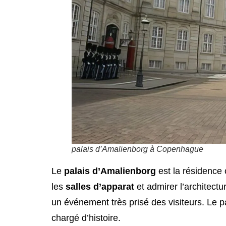
palais d’Amalienborg à Copenhague
Le
palais d’Amalienborg
est la résidence o
les
salles d’apparat
et admirer l’architectu
un événement très prisé des visiteurs. Le pa
chargé d’histoire.