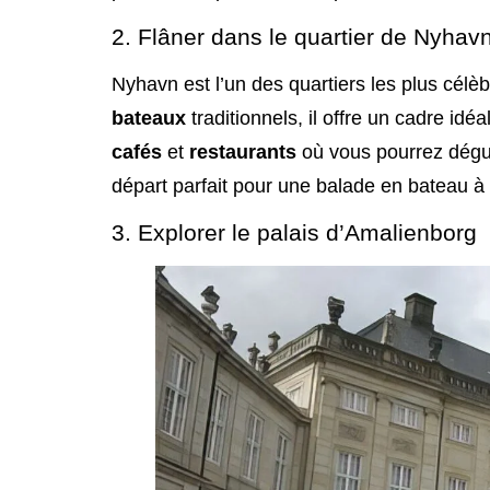
2. Flâner dans le quartier de Nyhav
Nyhavn est l’un des quartiers les plus célè
bateaux
traditionnels, il offre un cadre i
cafés
et
restaurants
où vous pourrez dégus
départ parfait pour une balade en bateau à t
3. Explorer le palais d’Amalienborg