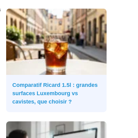
à
Comparatif Ricard 1.5l : grandes
surfaces Luxembourg vs
cavistes, que choisir ?