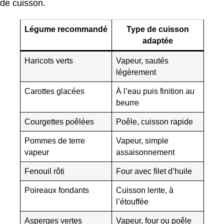
de cuisson.
Légume recommandé
Type de cuisson
adaptée
Haricots verts
Vapeur, sautés
légèrement
Carottes glacées
À l’eau puis finition au
beurre
Courgettes poêlées
Poêle, cuisson rapide
Pommes de terre
Vapeur, simple
vapeur
assaisonnement
Fenouil rôti
Four avec filet d’huile
Poireaux fondants
Cuisson lente, à
l’étouffée
Asperges vertes
Vapeur, four ou poêle