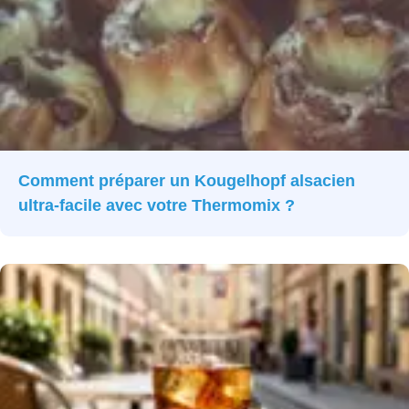
Comment préparer un Kougelhopf alsacien
ultra-facile avec votre Thermomix ?