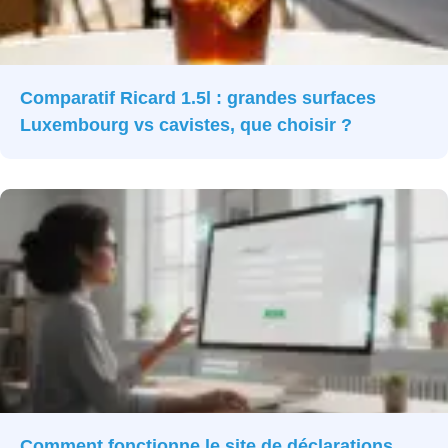
Comparatif Ricard 1.5l : grandes surfaces
Luxembourg vs cavistes, que choisir ?
Comment fonctionne le site de déclarations