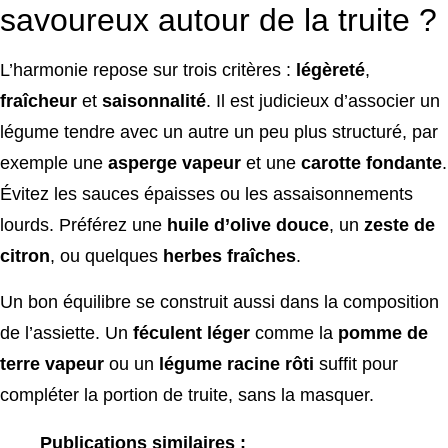
savoureux autour de la truite ?
L’harmonie repose sur trois critères :
légèreté
,
fraîcheur
et
saisonnalité
. Il est judicieux d’associer un
légume tendre avec un autre un peu plus structuré, par
exemple une
asperge vapeur
et une
carotte fondante
.
Évitez les sauces épaisses ou les assaisonnements
lourds. Préférez une
huile d’olive douce
, un
zeste de
citron
, ou quelques
herbes fraîches
.
Un bon équilibre se construit aussi dans la composition
de l’assiette. Un
féculent léger
comme la
pomme de
terre vapeur
ou un
légume racine rôti
suffit pour
compléter la portion de truite, sans la masquer.
Publications similaires :