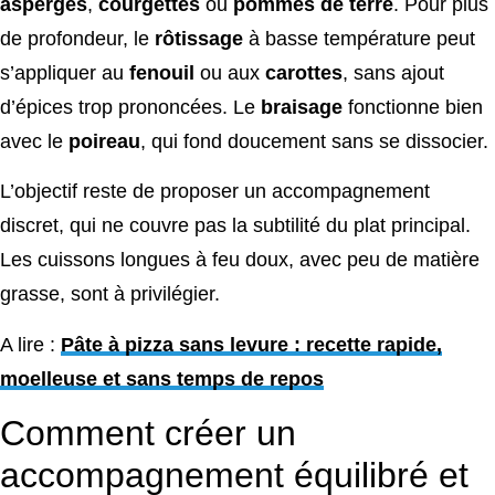
asperges
,
courgettes
ou
pommes de terre
. Pour plus
de profondeur, le
rôtissage
à basse température peut
s’appliquer au
fenouil
ou aux
carottes
, sans ajout
d’épices trop prononcées. Le
braisage
fonctionne bien
avec le
poireau
, qui fond doucement sans se dissocier.
L’objectif reste de proposer un accompagnement
discret, qui ne couvre pas la subtilité du plat principal.
Les cuissons longues à feu doux, avec peu de matière
grasse, sont à privilégier.
A lire :
Pâte à pizza sans levure : recette rapide,
moelleuse et sans temps de repos
Comment créer un
accompagnement équilibré et