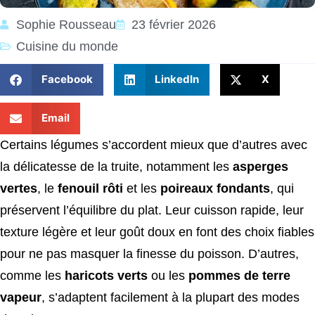
Sophie Rousseau
23 février 2026
Cuisine du monde
Facebook
LinkedIn
X
Email
Certains légumes s’accordent mieux que d’autres avec
la délicatesse de la truite, notamment les
asperges
vertes
, le
fenouil rôti
et les
poireaux fondants
, qui
préservent l’équilibre du plat. Leur cuisson rapide, leur
texture légère et leur goût doux en font des choix fiables
pour ne pas masquer la finesse du poisson. D’autres,
comme les
haricots verts
ou les
pommes de terre
vapeur
, s’adaptent facilement à la plupart des modes