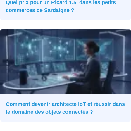
Quel prix pour un Ricard 1.5l dans les petits
commerces de Sardaigne ?
Comment devenir architecte IoT et réussir dans
le domaine des objets connectés ?