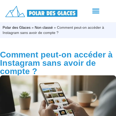
Polar des Glaces
»
Non classé
»
Comment peut-on accéder à
Instagram sans avoir de compte ?
Comment peut-on accéder à
Instagram sans avoir de
compte ?