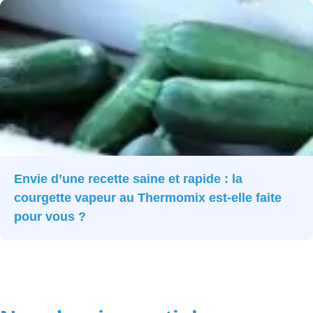
Envie d’une recette saine et rapide : la
courgette vapeur au Thermomix est-elle faite
pour vous ?