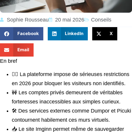
Sophie Rousseau
20 mai 2026
Conseils
Facebook
LinkedIn
X
Email
En bref
🕵️‍♂️ La plateforme impose de sérieuses restrictions
en 2026 pour bloquer les visiteurs non identifiés.
🚧 Les comptes privés demeurent de véritables
forteresses inaccessibles aux simples curieux.
🛠️ Des services externes comme Dumpor et Picuki
contournent habilement ces murs virtuels.
📥 Le site Imginn permet même de sauvegarder