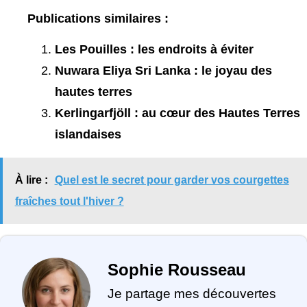
Publications similaires :
Les Pouilles : les endroits à éviter
Nuwara Eliya Sri Lanka : le joyau des
hautes terres
Kerlingarfjöll : au cœur des Hautes Terres
islandaises
À lire :
Quel est le secret pour garder vos courgettes
fraîches tout l'hiver ?
Sophie Rousseau
Je partage mes découvertes